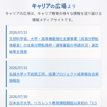
キャリアの広場は、キャリア教育の様々な情報を送り届ける
情報メディアサイトです。
2026/07/31
文部科学省、大学・高専機能強化支援事業（成長分野転
換基金）の成長分野転換枠・通常審査の申請状況・選定
結果を発表
2026/07/31
名城大学×平岩鉄工所、協業プロジェクト成果報告会実
施報告
2026/07/30
日本女子大学、リカレント教育課程開設以来初の「3コ