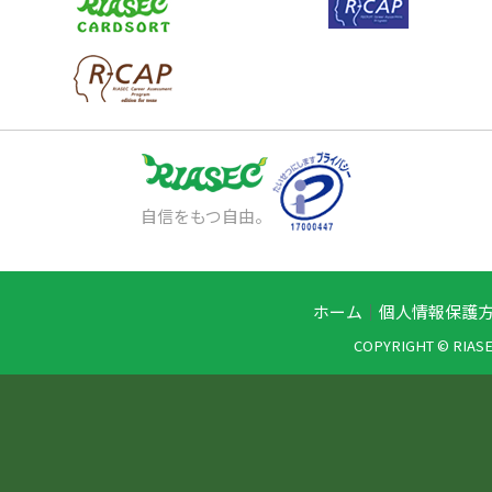
自信をもつ自由。
ホーム
｜
個人情報保護
COPYRIGHT © RIASE