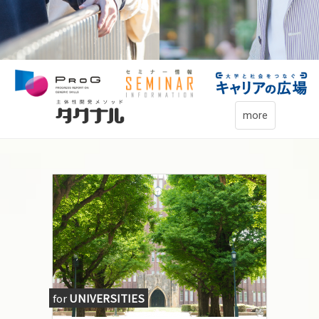
more
for
UNIVERSITIES