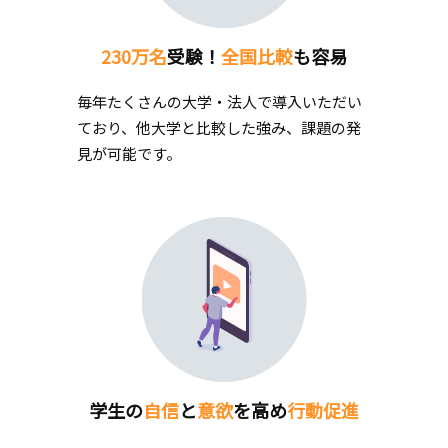
230万名
受験！
全国比較
も容易
毎年たくさんの大学・法人で導入いただい
ており、他大学と比較した強み、課題の発
見が可能です。
学生の
自信
と
意欲
を高め
行動促進