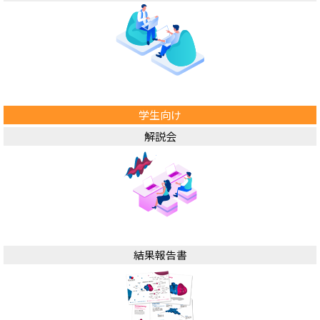
学生向け
解説会
結果報告書