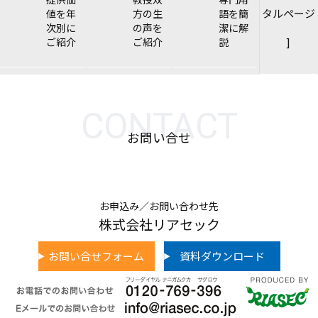
タルページ
値を年
方の生
語を簡
次別に
の声を
潔に解
]
ご紹介
ご紹介
説
CONTACT
お問い合せ
お申込み／お問い合わせ先
株式会社リアセック
お問い合せフォーム
資料ダウンロード