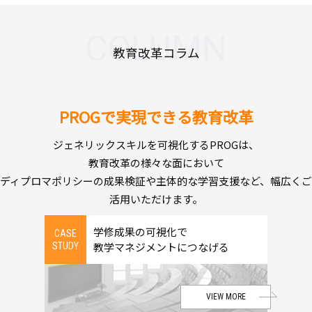
COLUMN
教育改革コラム
PROGで実現できる教育改革
ジェネリックスキルを可視化するPROGは、
教育改革の様々な面において
ディプロマポリシーの成果検証や主体的な学習支援など、幅広くご
活用いただけます。
学修成果の可視化で
CASE
教学マネジメントにつなげる
STUDY
VIEW MORE