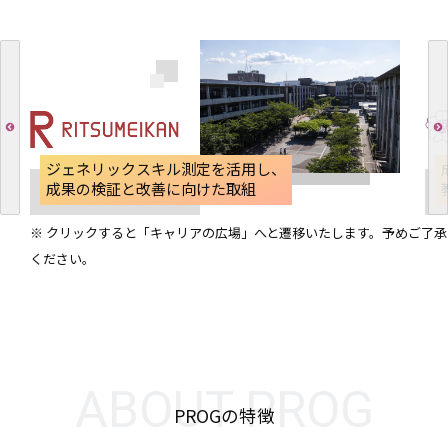
ジェネリックスキル測定を活用し、
成果の検証と改善に向けた取組
※ クリックすると「キャリアの広場」へと遷移いたします。予めご了承
ください。
ABOUT PROG
PROGの特徴