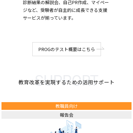
診断結果の解説会、自己PR作成、マイペー
ジなど、受験者が自主的に成長できる支援
サービスが揃っています。
PROGのテスト概要はこちら
SUPPORT
教育改革を実現するための活用サポート
教職員向け
報告会