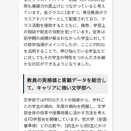
用も基礎力の底上げにつながっていると考え
ています。各クラスに1名ずつ、専任教員がク
ラスアドバイザーとして配置されており、ク
ラス活動を援助するとともに、履修、学習上
の相談や助言の役割を担っています。従来は
前学期の成績が振るわなかった学生に対して
の修学指導がメインでしたが、ここにPROG
を活用することで、伸び悩んでいる学生など
に対してもその学生の特性をつかんだきめ細
かな対応ができるようになりました。
教員の実感値と客観データを総合し
て、キャリアに強い文学部へ
文学部ではPROGテストの結果から、学科ご
との学生の傾向、年度の傾向を把握し、文学
部全体の改革や授業改善に活かす方法を考え
るFD学習会を開催しています。他大学（全国
基準値）との比較や、1回生から3回生にかけ