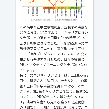
この結果と在学生意識調査、就職率の実態な
どをふまえ、17年度より、「キャリアに強い
文学部」への進化を目指す3つの改革プロジ
ェクトを始動させました。「多読百遍～文学
部多読プログラム～」「文学部キャリアゼ
ミ」「京都プログラム」です。また、社会で
生かせる基礎力を育むため、日々の授業に
PBLやアクティブラーニングも多く取り入れ
ています。
特に「文学部キャリアゼミ」は、1回生から3
回生に開講される科目で、社会人としての素
養や主体的に学ぶ姿勢を身につけることがで
きます。3回生のキャリアゼミには、授業の1
コマとしてPROGテストの解説会がありま
す。結果報告書から見える強みや成長度合い
の「棚卸し」に加え、就職活動に向けて、自