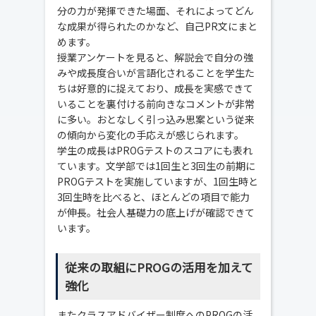
分の力が発揮できた場面、それによってどん
な成果が得られたのかなど、自己PR文にまと
めます。
授業アンケートを見ると、解説会で自分の強
みや成長度合いが言語化されることを学生た
ちは好意的に捉えており、成長を実感できて
いることを裏付ける前向きなコメントが非常
に多い。おとなしく引っ込み思案という従来
の傾向から変化の手応えが感じられます。
学生の成長はPROGテストのスコアにも表れ
ています。文学部では1回生と3回生の前期に
PROGテストを実施していますが、1回生時と
3回生時を比べると、ほとんどの項目で能力
が伸長。社会人基礎力の底上げが確認できて
います。
従来の取組にPROGの活用を加えて
強化
またクラスアドバイザー制度へのPROGの活