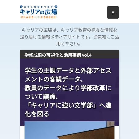
Ξ
キャリアの広場は、キャリア教育の様々な情報を
送り届ける情報メディアサイトです。お気軽にご活
用ください。
学修成果の可視化と活用事例 vol.4
学生の主観データと外部アセス
メントの客観データ、
教員のデータにより学部改革に
ついて議論、
「キャリアに強い文学部」へ進
化を図る