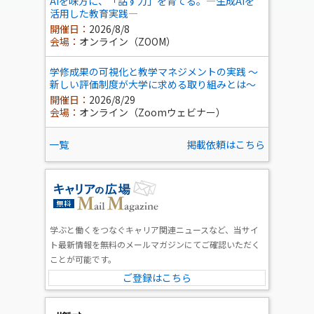
AIを味方に、「話す力」を育てる。―生成AIを
活用した教育実践―
開催日：
2026/8/8
会場：
オンライン（ZOOM）
学修成果の可視化と教学マネジメントの実践 ～
新しい評価制度が大学に求める取り組みとは～
開催日：
2026/8/29
会場：
オンライン（Zoomウェビナー）
一覧
掲載依頼はこちら
学ぶと働くをつなぐキャリア関連ニュースなど、当サイ
ト最新情報を無料のメールマガジンにてご確認いただく
ことが可能です。
ご登録はこちら