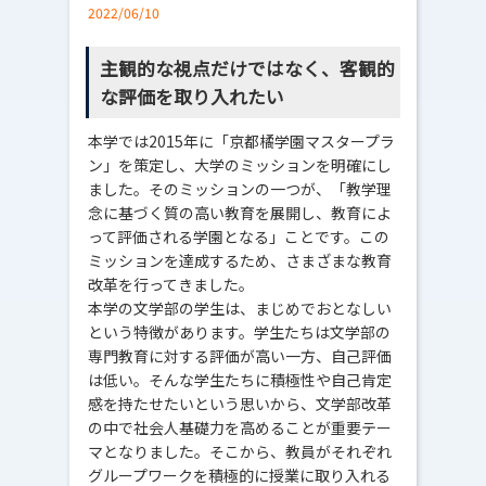
2022/06/10
主観的な視点だけではなく、客観的
な評価を取り入れたい
本学では2015年に「京都橘学園マスタープラ
ン」を策定し、大学のミッションを明確にし
ました。そのミッションの一つが、「教学理
念に基づく質の高い教育を展開し、教育によ
って評価される学園となる」ことです。この
ミッションを達成するため、さまざまな教育
改革を行ってきました。
本学の文学部の学生は、まじめでおとなしい
という特徴があります。学生たちは文学部の
専門教育に対する評価が高い一方、自己評価
は低い。そんな学生たちに積極性や自己肯定
感を持たせたいという思いから、文学部改革
の中で社会人基礎力を高めることが重要テー
マとなりました。そこから、教員がそれぞれ
グループワークを積極的に授業に取り入れる