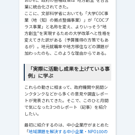
葉に統合化されてきた。
ここに、文部科学省においても「大学COC事
業（地（知）の拠点整備事業）」が「COCプ
ラス事業」と名称を変え、よりいっそう“地
方創生”を実現するための大学改革へと性格を
変えてきた訳がある（予算獲得の方策でもあ
るが）。地元就職率や地方移住などの課題が
加わったのも、このような理由からである。
「実際に活動し成果を上げている事
例」に学ぶ
これらの動きに相まって、政府機関や民間シ
ンクタンクなどから多くの意見や調査レポー
トが発表されてきた。そこで、このひと月間
で気になった3つのレポート（記事）を紹介
したい。
最初に紹介するのは、中小企業庁がまとめた
「
地域課題を解決する中小企業・NPO100の