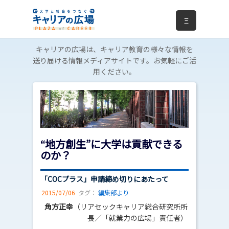
Ξ
キャリアの広場は、キャリア教育の様々な情報を
送り届ける情報メディアサイトです。お気軽にご活
用ください。
“地方創生”に大学は貢献できる
のか？
「COCプラス」申請締め切りにあたって
2015/07/06
タグ：
編集部より
角方正幸
（リアセックキャリア総合研究所所
長／「就業力の広場」責任者）