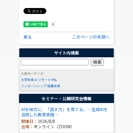
戻る
このページの先頭へ
サイト内検索
人気キーワード
大学改革
AI
リモート
PBL
インターンシップ
授業改革
セミナー・公開研究会情報
AIを味方に、「話す力」を育てる。―生成AIを
活用した教育実践―
開催日：
2026/8/8
会場：
オンライン（ZOOM）