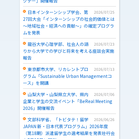
グデー」開催報告
日本インターンシップ学会、第
2026/07/25
27回大会「インターンシップの社会的価値とは
～地域社会・経済への貢献～」の確定プログラ
ムを発表
龍谷大学心理学部、社会人の語
2026/07/23
りから大学での学びと将来を考える座談会実施
報告
東京都市大学、リカレントプロ
2026/07/13
グラム「Sustainable Urban Managementコ
ース」を開講
山梨大学・山梨県立大学、県内
2026/07/06
企業と学生の交流イベント「BeReal Meeting
2026」開催報告
文部科学省、「トビタテ！留学
2026/06/26
JAPAN 新・日本代表プログラム」2026年度
（第18期）派遣留学生の選考結果を発表――壮行会