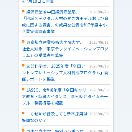
を7月18日に開催
経済産業省中国経済産業局、
2026/06/23
「地域×デジタル人材の働き方モデルおよび育
成に関する調査」の成果を公表――令和7年度中小
企業実態調査事業
東京都立産業技術大学院大学、
2026/06/18
社会人対象「東京テックイノベーションプログ
ラム」の受講者を募集
文部科学省、2025年度「全国ア
2026/06/16
ントレプレナーシップ人材育成プログラム」開
催レポートを掲載
JASSO、令和8年度「全国キャリ
2026/06/09
ア教育・就職ガイダンス」事例紹介タイムテー
ブル・発表概要を掲載
「なぜAIが普及しても新卒採用は
2026/06/05
好調なのか？」
周南公立大学、特別シンポジウ
2026/06/01