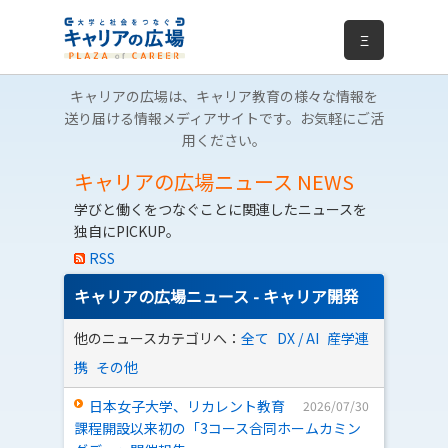
Ξ
キャリアの広場は、キャリア教育の様々な情報を
送り届ける情報メディアサイトです。お気軽にご活
用ください。
キャリアの広場ニュース
NEWS
学びと働くをつなぐことに関連したニュースを
独自にPICKUP。
RSS
キャリアの広場ニュース - キャリア開発
他のニュースカテゴリへ：
全て
DX / AI
産学連
携
その他
日本女子大学、リカレント教育
2026/07/30
課程開設以来初の「3コース合同ホームカミン