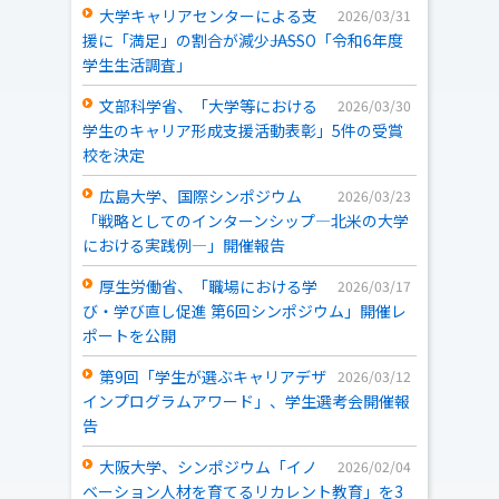
大学キャリアセンターによる支
2026/03/31
援に「満足」の割合が減少――JASSO「令和6年度
学生生活調査」
文部科学省、「大学等における
2026/03/30
学生のキャリア形成支援活動表彰」5件の受賞
校を決定
広島大学、国際シンポジウム
2026/03/23
「戦略としてのインターンシップ―北米の大学
における実践例―」開催報告
厚生労働省、「職場における学
2026/03/17
び・学び直し促進 第6回シンポジウム」開催レ
ポートを公開
第9回「学生が選ぶキャリアデザ
2026/03/12
インプログラムアワード」、学生選考会開催報
告
大阪大学、シンポジウム「イノ
2026/02/04
ベーション人材を育てるリカレント教育」を3