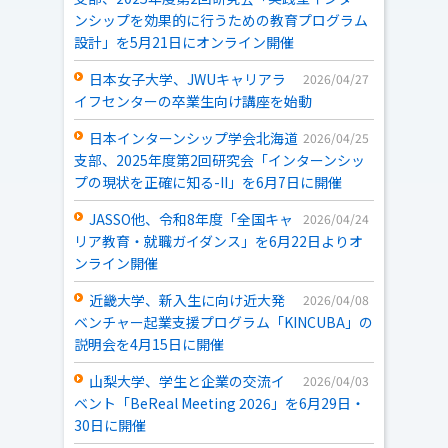
ンシップを効果的に行うための教育プログラム
設計」を5月21日にオンライン開催
日本女子大学、JWUキャリアラ
2026/04/27
イフセンターの卒業生向け講座を始動
日本インターンシップ学会北海道
2026/04/25
支部、2025年度第2回研究会「インターンシッ
プの現状を正確に知る-II」を6月7日に開催
JASSO他、令和8年度「全国キャ
2026/04/24
リア教育・就職ガイダンス」を6月22日よりオ
ンライン開催
近畿大学、新入生に向け近大発
2026/04/08
ベンチャー起業支援プログラム「KINCUBA」の
説明会を4月15日に開催
山梨大学、学生と企業の交流イ
2026/04/03
ベント「BeReal Meeting 2026」を6月29日・
30日に開催