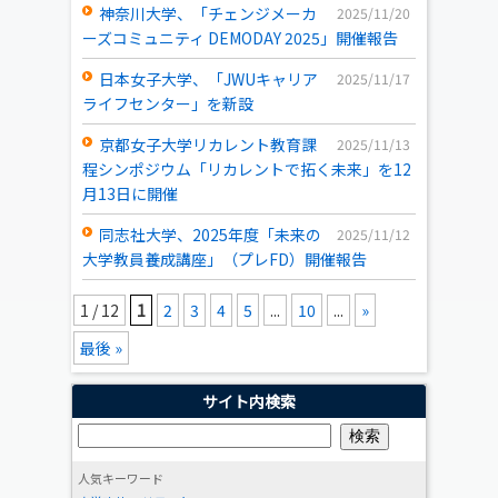
神奈川大学、「チェンジメーカ
2025/11/20
ーズコミュニティ DEMODAY 2025」開催報告
日本女子大学、「JWUキャリア
2025/11/17
ライフセンター」を新設
京都女子大学リカレント教育課
2025/11/13
程シンポジウム「リカレントで拓く未来」を12
月13日に開催
同志社大学、2025年度「未来の
2025/11/12
大学教員養成講座」（プレFD）開催報告
1 / 12
1
2
3
4
5
...
10
...
»
最後 »
サイト内検索
人気キーワード