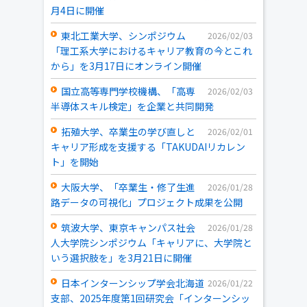
月4日に開催
東北工業大学、シンポジウム
2026/02/03
「理工系大学におけるキャリア教育の今とこれ
から」を3月17日にオンライン開催
国立高等専門学校機構、「高専
2026/02/03
半導体スキル検定」を企業と共同開発
拓殖大学、卒業生の学び直しと
2026/02/01
キャリア形成を支援する「TAKUDAIリカレン
ト」を開始
大阪大学、「卒業生・修了生進
2026/01/28
路データの可視化」プロジェクト成果を公開
筑波大学、東京キャンパス社会
2026/01/28
人大学院シンポジウム「キャリアに、大学院と
いう選択肢を」を3月21日に開催
日本インターンシップ学会北海道
2026/01/22
支部、2025年度第1回研究会「インターンシッ