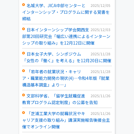
名城大学、JICA中部センターと
2025/12/05
インターンシップ・プログラムに関する覚書を
締結
日本インターンシップ学会関西支
2025/12/03
部第20回研究会「幅広い連携によるインターン
シップの取り組み」を12月12日に開催
日本女子大学、シンポジウム
2025/11/28
「女性の『働く』を考える」を12月20日に開催
「若年者の就業状況・キャリ
2025/11/28
ア・職業能力開発の現状(4)―令和4年版『就業
構造基本調査』より―」
文部科学省、「留学生就職促進
2025/11/26
教育プログラム認定制度」の公募を告知
「芝浦工業大学の就職状況やキ
2025/11/26
ャリア支援の取り組み」講演実施報告――後援会主
催でオンライン開催