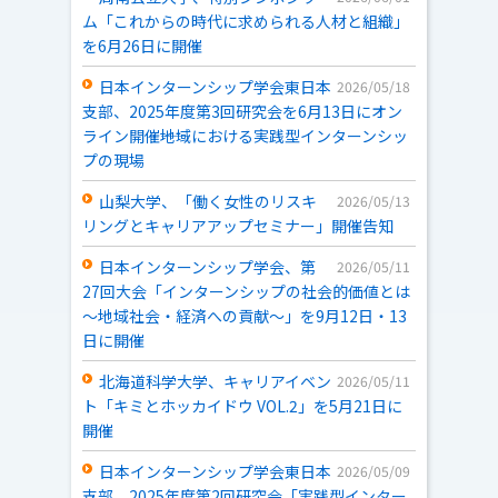
ム「これからの時代に求められる人材と組織」
を6月26日に開催
日本インターンシップ学会東日本
2026/05/18
支部、2025年度第3回研究会を6月13日にオン
ライン開催――地域における実践型インターンシッ
プの現場
山梨大学、「働く女性のリスキ
2026/05/13
リングとキャリアアップセミナー」開催告知
日本インターンシップ学会、第
2026/05/11
27回大会「インターンシップの社会的価値とは
～地域社会・経済への貢献～」を9月12日・13
日に開催
北海道科学大学、キャリアイベン
2026/05/11
ト「キミとホッカイドウ VOL.2」を5月21日に
開催
日本インターンシップ学会東日本
2026/05/09
支部、2025年度第2回研究会「実践型インター