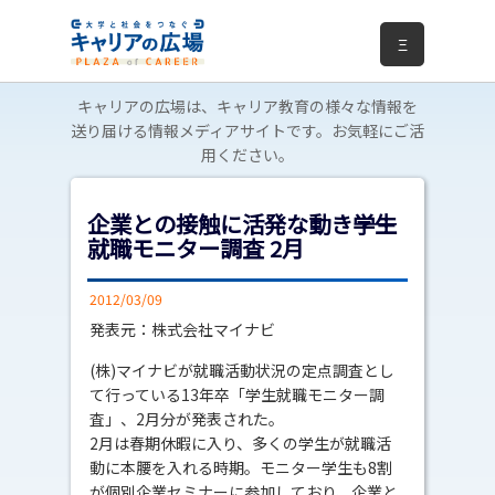
Ξ
キャリアの広場は、キャリア教育の様々な情報を
送り届ける情報メディアサイトです。お気軽にご活
用ください。
企業との接触に活発な動き――学生
就職モニター調査 2月
2012/03/09
発表元：株式会社マイナビ
(株)マイナビが就職活動状況の定点調査とし
て行っている13年卒「学生就職モニター調
査」、2月分が発表された。
2月は春期休暇に入り、多くの学生が就職活
動に本腰を入れる時期。モニター学生も8割
が個別企業セミナーに参加しており、企業と