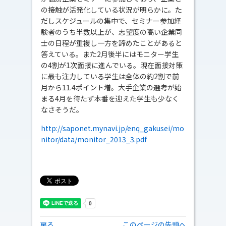
の接触が活発化している状況が明らかに。た
だしスケジュールの集中で、セミナー参加経
験者のうち半数以上が、志望度の高い企業同
士の日程が重複し一方を諦めたことがあると
答えている。また2月後半にはモニター学生
の4割が1次面接に進んでいる。現在面接対策
に最も注力している学生は全体の約2割で前
月から11.4ポイント増。大手企業の選考が始
まる4月を待たず本番を迎えた学生も少なく
なさそうだ。
http://saponet.mynavi.jp/enq_gakusei/mo
nitor/data/monitor_2013_3.pdf
戻る
このページの先頭へ