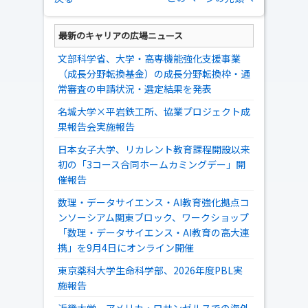
最新のキャリアの広場ニュース
文部科学省、大学・高専機能強化支援事業
（成長分野転換基金）の成長分野転換枠・通
常審査の申請状況・選定結果を発表
名城大学×平岩鉄工所、協業プロジェクト成
果報告会実施報告
日本女子大学、リカレント教育課程開設以来
初の「3コース合同ホームカミングデー」開
催報告
数理・データサイエンス・AI教育強化拠点コ
ンソーシアム関東ブロック、ワークショップ
「数理・データサイエンス・AI教育の高大連
携」を9月4日にオンライン開催
東京薬科大学生命科学部、2026年度PBL実
施報告