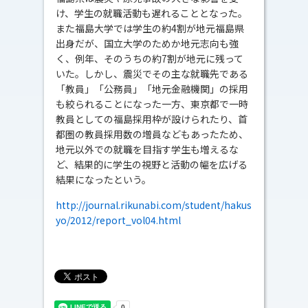
け、学生の就職活動も遅れることとなった。
また福島大学では学生の約4割が地元福島県
出身だが、国立大学のためか地元志向も強
く、例年、そのうちの約7割が地元に残って
いた。しかし、震災でその主な就職先である
「教員」「公務員」「地元金融機関」の採用
も絞られることになった一方、東京都で一時
教員としての福島採用枠が設けられたり、首
都圏の教員採用数の増員などもあったため、
地元以外での就職を目指す学生も増えるな
ど、結果的に学生の視野と活動の幅を広げる
結果になったという。
http://journal.rikunabi.com/student/hakus
yo/2012/report_vol04.html