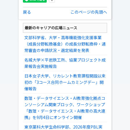
戻る
このページの先頭へ
最新のキャリアの広場ニュース
文部科学省、大学・高専機能強化支援事業
（成長分野転換基金）の成長分野転換枠・通
常審査の申請状況・選定結果を発表
名城大学×平岩鉄工所、協業プロジェクト成
果報告会実施報告
日本女子大学、リカレント教育課程開設以来
初の「3コース合同ホームカミングデー」開
催報告
数理・データサイエンス・AI教育強化拠点コ
ンソーシアム関東ブロック、ワークショップ
「数理・データサイエンス・AI教育の高大連
携」を9月4日にオンライン開催
東京薬科大学生命科学部、2026年度PBL実