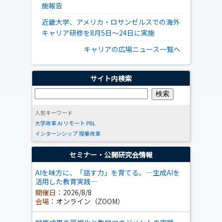
施報告
近畿大学、アメリカ・ロサンゼルスでの海外
キャリア研修を8月5日～24日に実施
キャリアの広場ニュース一覧へ
サイト内検索
人気キーワード
大学改革
AI
リモート
PBL
インターンシップ
授業改革
セミナー・公開研究会情報
AIを味方に、「話す力」を育てる。―生成AIを
活用した教育実践―
開催日：
2026/8/8
会場：
オンライン（ZOOM）