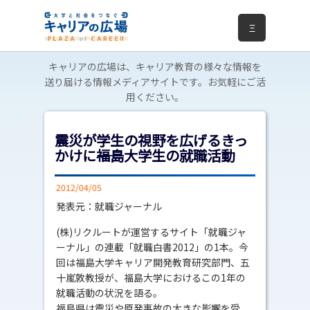
Ξ
キャリアの広場は、キャリア教育の様々な情報を
送り届ける情報メディアサイトです。お気軽にご活
用ください。
震災が学生の視野を広げるきっ
かけに――福島大学生の就職活動
2012/04/05
発表元：就職ジャーナル
(株)リクルートが運営するサイト「就職ジャ
ーナル」の連載「就職白書2012」の1本。今
回は福島大学キャリア開発教育研究部門、五
十嵐敦教授が、福島大学におけるこの1年の
就職活動の状況を語る。
福島県は震災や原発事故の大きな影響を受