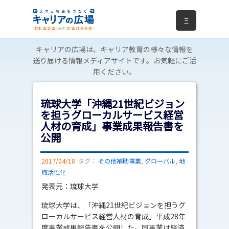
Ξ
キャリアの広場は、キャリア教育の様々な情報を
送り届ける情報メディアサイトです。お気軽にご活
用ください。
琉球大学「沖縄21世紀ビジョン
を担うグローカルサービス経営
人材の育成」事業成果報告書を
公開
2017/04/18
タグ：
その他補助事業
,
グローバル
,
地
域活性化
発表元：琉球大学
琉球大学は、「沖縄21世紀ビジョンを担うグ
ローカルサービス経営人材の育成」平成28年
度事業成果報告書を公開した。同事業は経済