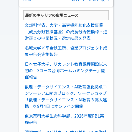
最新のキャリアの広場ニュース
文部科学省、大学・高専機能強化支援事業
（成長分野転換基金）の成長分野転換枠・通
常審査の申請状況・選定結果を発表
名城大学×平岩鉄工所、協業プロジェクト成
果報告会実施報告
日本女子大学、リカレント教育課程開設以来
初の「3コース合同ホームカミングデー」開
催報告
数理・データサイエンス・AI教育強化拠点コ
ンソーシアム関東ブロック、ワークショップ
「数理・データサイエンス・AI教育の高大連
携」を9月4日にオンライン開催
東京薬科大学生命科学部、2026年度PBL実
施報告