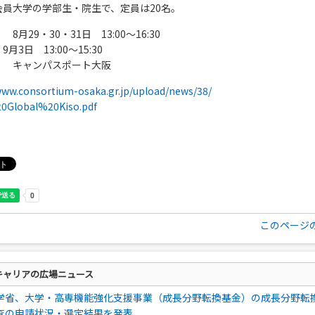
会員大学の学部生・院生で、定員は20名。
8月29・30・31日 13:00～16:30
＿
9月3日 13:00～15:30
】 キャンパスポート大阪
www.consortium-osaka.gr.jp/upload/news/38/
0Global%20Kiso.pdf
このページ
キャリアの広場ニュース
学省、大学・高専機能強化支援事業（成長分野転換基金）の成長分野転
査の申請状況・選定結果を発表