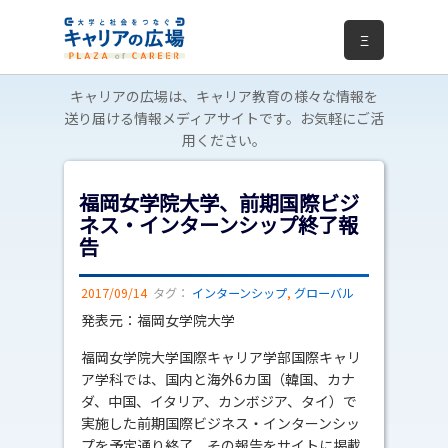
Ξ
キャリアの広場は、キャリア教育の様々な情報を
送り届ける情報メディアサイトです。お気軽にご活
用ください。
福岡女学院大学、前期国際ビジ
ネス・インターンシップ終了報
告
2017/09/14
タグ：
インターンシップ
,
グローバル
発表元：福岡女学院大学
福岡女学院大学国際キャリア学部国際キャリ
ア学科では、国内と海外6カ国（韓国、カナ
ダ、中国、イタリア、カンボジア、タイ）で
実施した前期国際ビジネス・インターンシッ
プを予定通り終了、その報告をサイトに掲載