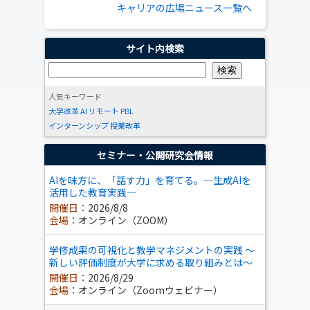
キャリアの広場ニュース一覧へ
サイト内検索
人気キーワード
大学改革
AI
リモート
PBL
インターンシップ
授業改革
セミナー・公開研究会情報
AIを味方に、「話す力」を育てる。―生成AIを
活用した教育実践―
開催日：
2026/8/8
会場：
オンライン（ZOOM）
学修成果の可視化と教学マネジメントの実践 ～
新しい評価制度が大学に求める取り組みとは～
開催日：
2026/8/29
会場：
オンライン（Zoomウェビナー）