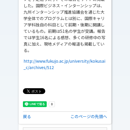
した。国際ビジネス・インターンシップは、
九州インターンシップ推進協議会を通じた大
学全体でのプログラムとは別に、国際キャリ
ア学科独自の科目として前期・後期に開講し
ているもの。前期は51名の学生が受講。報告
では学生16名による感想、多くの研修中の写
真に加え、現地メディアの報道も掲載してい
る。
http://www.fukujo.ac.jp/university/kokusai
_c/archives/512
戻る
このページの先頭へ