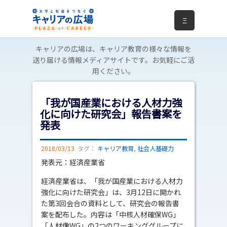
Ξ
キャリアの広場は、キャリア教育の様々な情報を
送り届ける情報メディアサイトです。お気軽にご活
用ください。
「我が国産業における人材力強
化に向けた研究会」報告書案を
発表
2018/03/13
タグ：
キャリア教育
,
社会人基礎力
発表元：経済産業省
経済産業省は、「我が国産業における人材力
強化に向けた研究会」は、3月12日に開かれ
た第3回会合の資料として、研究会の報告書
案を配布した。内容は「中核人材確保WG」
「人材像WG」の2つのワーキンググループに