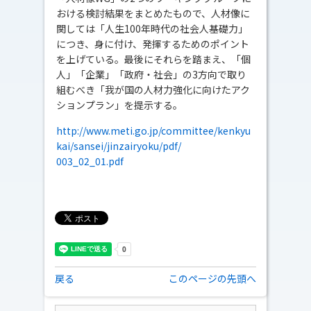
おける検討結果をまとめたもので、人材像に
関しては「人生100年時代の社会人基礎力」
につき、身に付け、発揮するためのポイント
を上げている。最後にそれらを踏まえ、「個
人」「企業」「政府・社会」の3方向で取り
組むべき「我が国の人材力強化に向けたアク
ションプラン」を提示する。
http://www.meti.go.jp/committee/kenkyu
kai/sansei/jinzairyoku/pdf/
003_02_01.pdf
戻る
このページの先頭へ