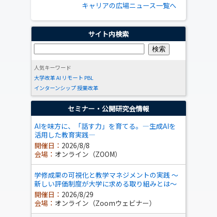
キャリアの広場ニュース一覧へ
サイト内検索
人気キーワード
大学改革
AI
リモート
PBL
インターンシップ
授業改革
セミナー・公開研究会情報
AIを味方に、「話す力」を育てる。―生成AIを
活用した教育実践―
開催日：
2026/8/8
会場：
オンライン（ZOOM）
学修成果の可視化と教学マネジメントの実践 ～
新しい評価制度が大学に求める取り組みとは～
開催日：
2026/8/29
会場：
オンライン（Zoomウェビナー）