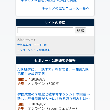
キャリア研修を8月5日～24日に実施
キャリアの広場ニュース一覧へ
サイト内検索
人気キーワード
大学改革
AI
リモート
PBL
インターンシップ
授業改革
セミナー・公開研究会情報
AIを味方に、「話す力」を育てる。―生成AIを
活用した教育実践―
開催日：
2026/8/8
会場：
オンライン（ZOOM）
学修成果の可視化と教学マネジメントの実践 ～
新しい評価制度が大学に求める取り組みとは～
開催日：
2026/8/29
会場：
オンライン（Zoomウェビナー）