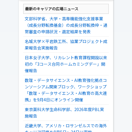
最新のキャリアの広場ニュース
文部科学省、大学・高専機能強化支援事業
（成長分野転換基金）の成長分野転換枠・通
常審査の申請状況・選定結果を発表
名城大学×平岩鉄工所、協業プロジェクト成
果報告会実施報告
日本女子大学、リカレント教育課程開設以来
初の「3コース合同ホームカミングデー」開
催報告
数理・データサイエンス・AI教育強化拠点コ
ンソーシアム関東ブロック、ワークショップ
「数理・データサイエンス・AI教育の高大連
携」を9月4日にオンライン開催
東京薬科大学生命科学部、2026年度PBL実
施報告
近畿大学、アメリカ・ロサンゼルスでの海外