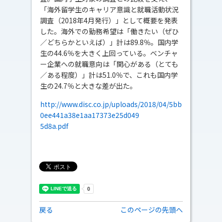
「海外留学生のキャリア意識と就職活動状況
調査（2018年4月発行）」として概要を発表
した。海外での勤務希望は「働きたい（ぜひ
／どちらかといえば）」計は89.8％。国内学
生の44.6％を大きく上回っている。ベンチャ
ー企業への就職意向は「関心がある（とても
／ある程度）」計は51.0％で、これも国内学
生の24.7％と大きな差が出た。
http://www.disc.co.jp/uploads/2018/04/5bb
0ee441a38e1aa17373e25d049
5d8a.pdf
戻る
このページの先頭へ