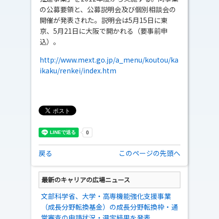
の公募要領と、公募説明会及び個別相談会の
開催が発表された。説明会は5月15日に東
京、5月21日に大阪で開かれる（要事前申
込）。
http://www.mext.go.jp/a_menu/koutou/ka
ikaku/renkei/index.htm
戻る
このページの先頭へ
最新のキャリアの広場ニュース
文部科学省、大学・高専機能強化支援事業
（成長分野転換基金）の成長分野転換枠・通
常審査の申請状況・選定結果を発表