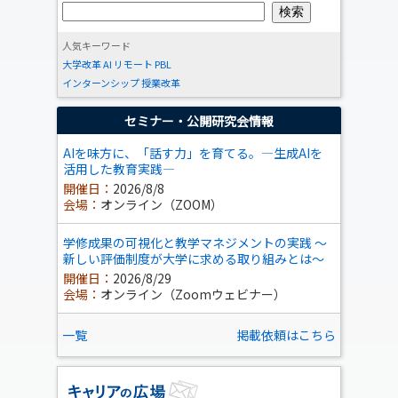
人気キーワード
大学改革
AI
リモート
PBL
インターンシップ
授業改革
セミナー・公開研究会情報
AIを味方に、「話す力」を育てる。―生成AIを
活用した教育実践―
開催日：
2026/8/8
会場：
オンライン（ZOOM）
学修成果の可視化と教学マネジメントの実践 ～
新しい評価制度が大学に求める取り組みとは～
開催日：
2026/8/29
会場：
オンライン（Zoomウェビナー）
一覧
掲載依頼はこちら