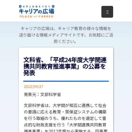
Ξ
キャリアの広場は、キャリア教育の様々な情報を
送り届ける情報メディアサイトです。お気軽にご活
用ください。
文科省、「平成24年度大学間連
携共同教育推進事業」の公募を
発表
2012/04/27
発表元：文部科学省
文部科学省は、大学間が相互に連携して社会
の要請に応える教育・質保証システムの構築
を行う取組のうち、優れたものを選定して重
点的な財政支援を行う「大学間連携共同教育
推進事業」を2012年度から実施する。同事業