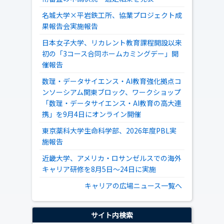
名城大学×平岩鉄工所、協業プロジェクト成
果報告会実施報告
日本女子大学、リカレント教育課程開設以来
初の「3コース合同ホームカミングデー」開
催報告
数理・データサイエンス・AI教育強化拠点コ
ンソーシアム関東ブロック、ワークショップ
「数理・データサイエンス・AI教育の高大連
携」を9月4日にオンライン開催
東京薬科大学生命科学部、2026年度PBL実
施報告
近畿大学、アメリカ・ロサンゼルスでの海外
キャリア研修を8月5日～24日に実施
キャリアの広場ニュース一覧へ
サイト内検索