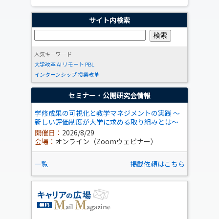
サイト内検索
人気キーワード
大学改革
AI
リモート
PBL
インターンシップ
授業改革
セミナー・公開研究会情報
学修成果の可視化と教学マネジメントの実践 ～
新しい評価制度が大学に求める取り組みとは～
開催日：
2026/8/29
会場：
オンライン（Zoomウェビナー）
一覧
掲載依頼はこちら