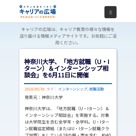
Ξ
キャリアの広場は、キャリア教育の様々な情報を
送り届ける情報メディアサイトです。お気軽にご活
用ください。
神奈川大学、「地方就職（U・I
ターン）＆インターンシップ相
談会」を6月11日に開催
2018/05/30
タグ：
インターンシップ
,
就職活動
発表元：神奈川大学
神奈川大学は、「地方就職（U・Iターン）＆
インターンシップ相談会」を実施する。対象
は大学院生を含む全学年・全学科。U・Iター
ン就職協定締結（またはU・Iターン就職クラ
ブ加盟）をしている18の県・市を含む、約40