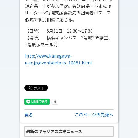
道府県・市が参加予定。各道府県・市または
U・Iターン就職支援委託先の担当者がブース
形式で個別相談に応じる。
【日時】 6月11日 12:30～17:30
【場所】 横浜キャンパス 3号館305講堂、
1階展示ホール前
http://www.kanagawa-
u.ac.jp/event/details_16881.html
戻る
このページの先頭へ
最新のキャリアの広場ニュース