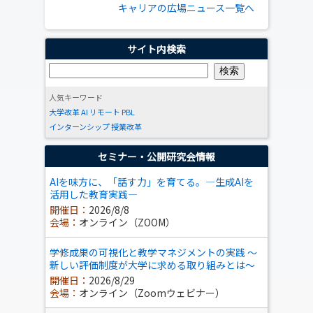
キャリアの広場ニュース一覧へ
サイト内検索
人気キーワード
大学改革
AI
リモート
PBL
インターンシップ
授業改革
セミナー・公開研究会情報
AIを味方に、「話す力」を育てる。―生成AIを
活用した教育実践―
開催日：
2026/8/8
会場：
オンライン（ZOOM）
学修成果の可視化と教学マネジメントの実践 ～
新しい評価制度が大学に求める取り組みとは～
開催日：
2026/8/29
会場：
オンライン（Zoomウェビナー）