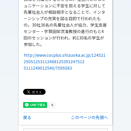
ュニケーションに不安を抱える学生に対して
先輩社会人が相談相手となることで、インタ
ーンシップの充実を図る目的で行われたも
の。30社36名の先輩社会人が協力、学生支援
センター・宇賀田栄次准教授の進行のもと4
回のセッションが行われ、約130名の学生が
参加した。
http://www.cocplus.shizuoka.ac.jp/124521
25051253112488125391247512
5111249012540/7595583
戻る
このページの先頭へ