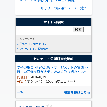
キャリア研修を8月5日～24日に実施
キャリアの広場ニュース一覧へ
サイト内検索
人気キーワード
大学改革
AI
リモート
PBL
インターンシップ
授業改革
セミナー・公開研究会情報
学修成果の可視化と教学マネジメントの実践 ～
新しい評価制度が大学に求める取り組みとは～
開催日：
2026/8/29
会場：
オンライン（Zoomウェビナー）
一覧
掲載依頼はこちら