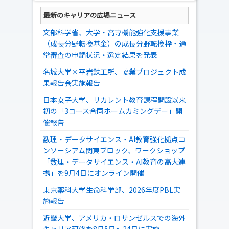
最新のキャリアの広場ニュース
文部科学省、大学・高専機能強化支援事業
（成長分野転換基金）の成長分野転換枠・通
常審査の申請状況・選定結果を発表
名城大学×平岩鉄工所、協業プロジェクト成
果報告会実施報告
日本女子大学、リカレント教育課程開設以来
初の「3コース合同ホームカミングデー」開
催報告
数理・データサイエンス・AI教育強化拠点コ
ンソーシアム関東ブロック、ワークショップ
「数理・データサイエンス・AI教育の高大連
携」を9月4日にオンライン開催
東京薬科大学生命科学部、2026年度PBL実
施報告
近畿大学、アメリカ・ロサンゼルスでの海外