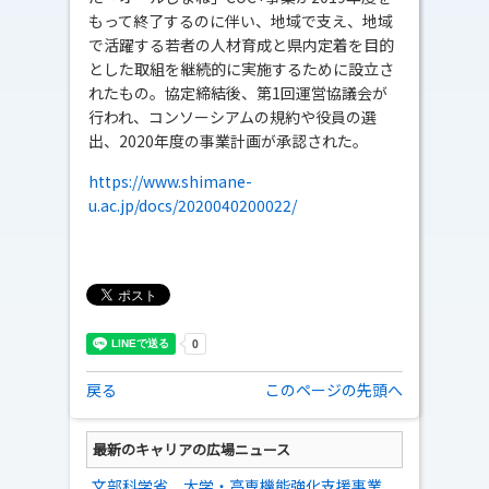
もって終了するのに伴い、地域で支え、地域
で活躍する若者の人材育成と県内定着を目的
とした取組を継続的に実施するために設立さ
れたもの。協定締結後、第1回運営協議会が
行われ、コンソーシアムの規約や役員の選
出、2020年度の事業計画が承認された。
https://www.shimane-
u.ac.jp/docs/2020040200022/
戻る
このページの先頭へ
最新のキャリアの広場ニュース
文部科学省、大学・高専機能強化支援事業