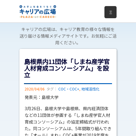
Ξ
キャリアの広場は、キャリア教育の様々な情報を
送り届ける情報メディアサイトです。お気軽にご活
用ください。
島根県内11団体「しまね産学官
人材育成コンソーシアム」を設
立
2020/04/06
タグ：
COC・COC+
,
地域活性化
発表元：島根大学
3月26日、島根大学や島根県、県内経済団体
などの11団体が参画する「しまね産学官人材
育成コンソーシアム」の協定締結式が行われ
た。同コンソーシアムは、5年間取り組んでき
た「オールしまね」COC+事業が2019年度を