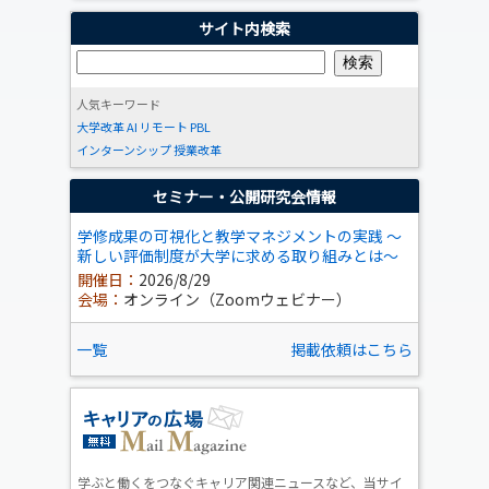
サイト内検索
人気キーワード
大学改革
AI
リモート
PBL
インターンシップ
授業改革
セミナー・公開研究会情報
学修成果の可視化と教学マネジメントの実践 ～
新しい評価制度が大学に求める取り組みとは～
開催日：
2026/8/29
会場：
オンライン（Zoomウェビナー）
一覧
掲載依頼はこちら
学ぶと働くをつなぐキャリア関連ニュースなど、当サイ