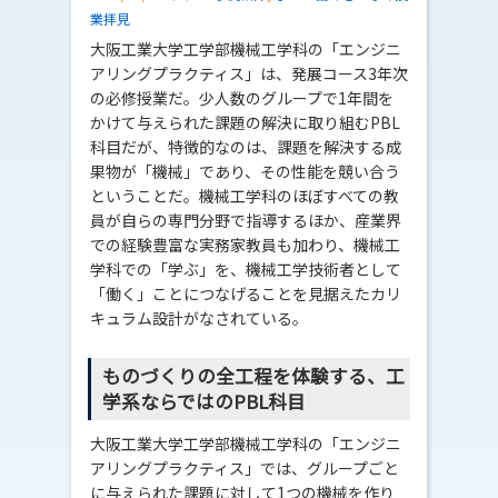
業拝見
大阪工業大学工学部機械工学科の「エンジニ
アリングプラクティス」は、発展コース3年次
の必修授業だ。少人数のグループで1年間を
かけて与えられた課題の解決に取り組むPBL
科目だが、特徴的なのは、課題を解決する成
果物が「機械」であり、その性能を競い合う
ということだ。機械工学科のほぼすべての教
員が自らの専門分野で指導するほか、産業界
での経験豊富な実務家教員も加わり、機械工
学科での「学ぶ」を、機械工学技術者として
「働く」ことにつなげることを見据えたカリ
キュラム設計がなされている。
ものづくりの全工程を体験する、工
学系ならではのPBL科目
大阪工業大学工学部機械工学科の「エンジニ
アリングプラクティス」では、グループごと
に与えられた課題に対して1つの機械を作り