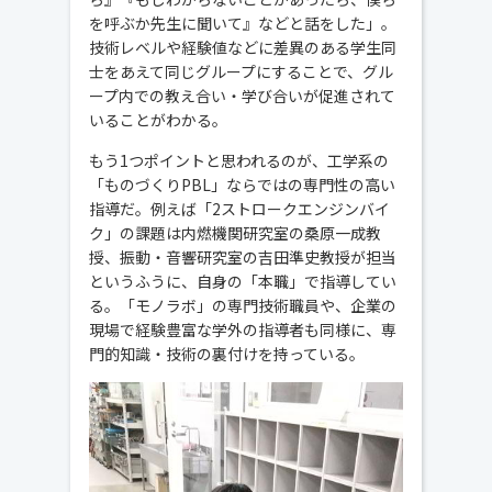
を呼ぶか先生に聞いて』などと話をした」。
技術レベルや経験値などに差異のある学生同
士をあえて同じグループにすることで、グル
ープ内での教え合い・学び合いが促進されて
いることがわかる。
もう1つポイントと思われるのが、工学系の
「ものづくりPBL」ならではの専門性の高い
指導だ。例えば「2ストロークエンジンバイ
ク」の課題は内燃機関研究室の桑原一成教
授、振動・音響研究室の吉田準史教授が担当
というふうに、自身の「本職」で指導してい
る。「モノラボ」の専門技術職員や、企業の
現場で経験豊富な学外の指導者も同様に、専
門的知識・技術の裏付けを持っている。