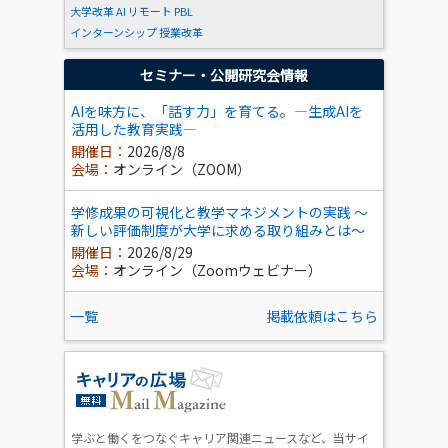
大学改革
AI
リモート
PBL
インターンシップ
授業改革
セミナー・公開研究会情報
AIを味方に、「話す力」を育てる。―生成AIを
活用した教育実践―
開催日：
2026/8/8
会場：
オンライン（ZOOM）
学修成果の可視化と教学マネジメントの実践 ～
新しい評価制度が大学に求める取り組みとは～
開催日：
2026/8/29
会場：
オンライン（Zoomウェビナー）
一覧
掲載依頼はこちら
学ぶと働くをつなぐキャリア関連ニュースなど、当サイ