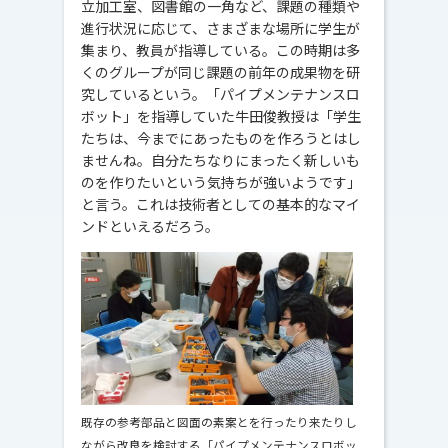
立加工室、図書館の一角など、課題の種類や
進行状況に応じて、さまざまな場所に学生が
集まり、教員が指導している。この時期は多
くのグループが同じ課題の前年の成果物を研
究しているという。「パイプメンテナンスロ
ボット」を指導していた牛田俊教授は「学生
たちは、今までにあったものを作ろうとはし
ませんね。自分たちなりにまったく新しいも
のを作りたいという気持ちが強いようです」
と言う。これは技術者としての基本的なマイ
ンドといえるだろう。
既存の参考部品と図面の素案とを行ったり来たりし
ながら改良を検討する「パイプメンテナンスロボッ