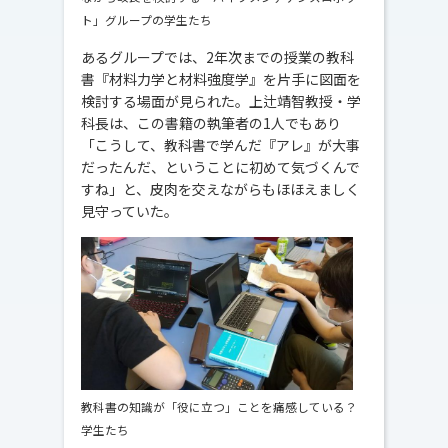
ト」グループの学生たち
あるグループでは、2年次までの授業の教科
書『材料力学と材料強度学』を片手に図面を
検討する場面が見られた。上辻靖智教授・学
科長は、この書籍の執筆者の1人でもあり
「こうして、教科書で学んだ『アレ』が大事
だったんだ、ということに初めて気づくんで
すね」と、皮肉を交えながらもほほえましく
見守っていた。
教科書の知識が「役に立つ」ことを痛感している？
学生たち