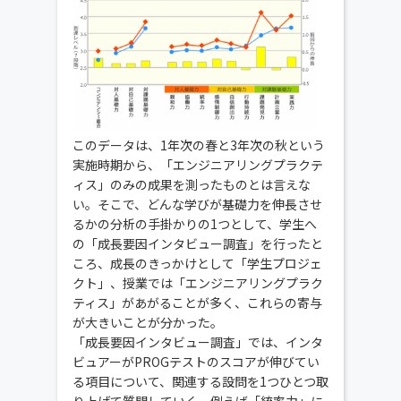
このデータは、1年次の春と3年次の秋という
実施時期から、「エンジニアリングプラクテ
ィス」のみの成果を測ったものとは言えな
い。そこで、どんな学びが基礎力を伸長させ
るかの分析の手掛かりの1つとして、学生へ
の「成長要因インタビュー調査」を行ったと
ころ、成長のきっかけとして「学生プロジェ
クト」、授業では「エンジニアリングプラク
ティス」があがることが多く、これらの寄与
が大きいことが分かった。
「成長要因インタビュー調査」では、インタ
ビュアーがPROGテストのスコアが伸びてい
る項目について、関連する設問を1つひとつ取
り上げて質問していく。例えば「統率力」に