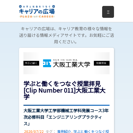
Ξ
キャリアの広場は、キャリア教育の様々な情報を
送り届ける情報メディアサイトです。お気軽にご活
用ください。
学ぶと働くをつなぐ授業拝見
[Clip Number 011]大阪工業大
学
大阪工業大学工学部機械工学科発展コース3年
次必修科目「エンジニアリングプラクティ
ス」
2020/07/22
タグ：
事例紹介
,
学ぶと働くをつなぐ授