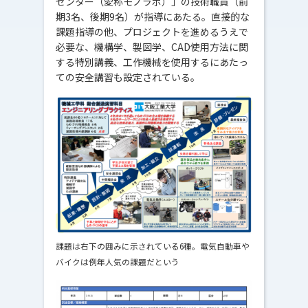
センター（愛称モノラボ）」の技術職員（前
期3名、後期9名）が指導にあたる。直接的な
課題指導の他、プロジェクトを進めるうえで
必要な、機構学、製図学、CAD使用方法に関
する特別講義、工作機械を使用するにあたっ
ての安全講習も設定されている。
課題は右下の囲みに示されている6種。電気自動車や
バイクは例年人気の課題だという