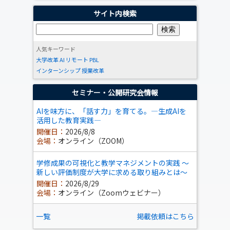
サイト内検索
人気キーワード
大学改革
AI
リモート
PBL
インターンシップ
授業改革
セミナー・公開研究会情報
AIを味方に、「話す力」を育てる。―生成AIを
活用した教育実践―
開催日：
2026/8/8
会場：
オンライン（ZOOM）
学修成果の可視化と教学マネジメントの実践 ～
新しい評価制度が大学に求める取り組みとは～
開催日：
2026/8/29
会場：
オンライン（Zoomウェビナー）
一覧
掲載依頼はこちら