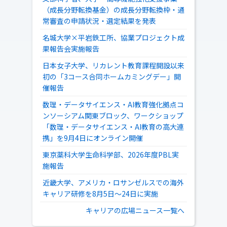
（成長分野転換基金）の成長分野転換枠・通
常審査の申請状況・選定結果を発表
名城大学×平岩鉄工所、協業プロジェクト成
果報告会実施報告
日本女子大学、リカレント教育課程開設以来
初の「3コース合同ホームカミングデー」開
催報告
数理・データサイエンス・AI教育強化拠点コ
ンソーシアム関東ブロック、ワークショップ
「数理・データサイエンス・AI教育の高大連
携」を9月4日にオンライン開催
東京薬科大学生命科学部、2026年度PBL実
施報告
近畿大学、アメリカ・ロサンゼルスでの海外
キャリア研修を8月5日～24日に実施
キャリアの広場ニュース一覧へ