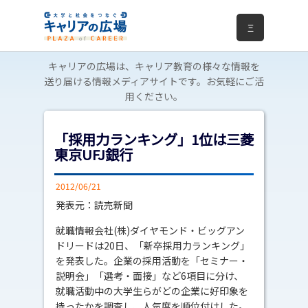
Ξ
キャリアの広場は、キャリア教育の様々な情報を
送り届ける情報メディアサイトです。お気軽にご活
用ください。
「採用力ランキング」1位は三菱
東京UFJ銀行
2012/06/21
発表元：読売新聞
就職情報会社(株)ダイヤモンド・ビッグアン
ドリードは20日、「新卒採用力ランキング」
を発表した。企業の採用活動を「セミナー・
説明会」「選考・面接」など6項目に分け、
就職活動中の大学生らがどの企業に好印象を
持ったかを調査し、人気度を順位付けした。