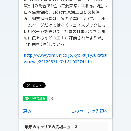
6項目の総合で1位は三菱東京UFJ銀行。2位は
日本生命保険、3位は東京海上日動火災保
険。調査担当者は上位の企業について、「ホ
ームページだけではなくフェイスブックにも
採用ページを設けて、社員の仕事ぶりをこま
めに伝えるなどの工夫が評価されたようだ」
と理由を分析している。
http://www.yomiuri.co.jp/kyoiku/syuukatsu
/snews/20120621-OYT8T00274.htm
戻る
このページの先頭へ
最新のキャリアの広場ニュース