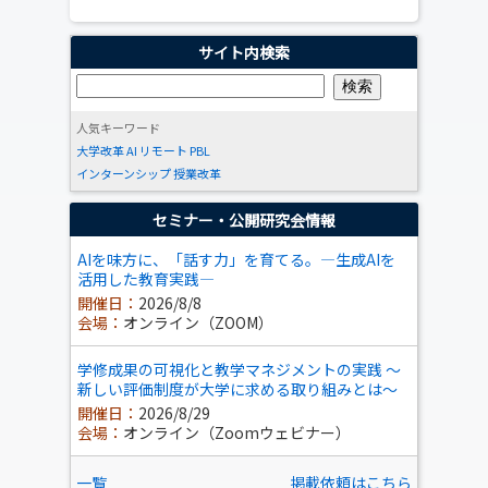
サイト内検索
人気キーワード
大学改革
AI
リモート
PBL
インターンシップ
授業改革
セミナー・公開研究会情報
AIを味方に、「話す力」を育てる。―生成AIを
活用した教育実践―
開催日：
2026/8/8
会場：
オンライン（ZOOM）
学修成果の可視化と教学マネジメントの実践 ～
新しい評価制度が大学に求める取り組みとは～
開催日：
2026/8/29
会場：
オンライン（Zoomウェビナー）
一覧
掲載依頼はこちら