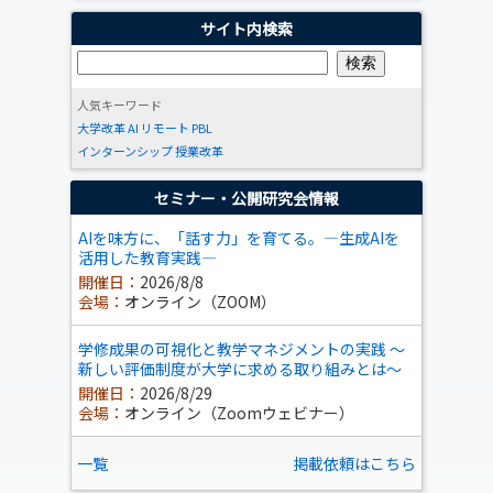
サイト内検索
人気キーワード
大学改革
AI
リモート
PBL
インターンシップ
授業改革
セミナー・公開研究会情報
AIを味方に、「話す力」を育てる。―生成AIを
活用した教育実践―
開催日：
2026/8/8
会場：
オンライン（ZOOM）
学修成果の可視化と教学マネジメントの実践 ～
新しい評価制度が大学に求める取り組みとは～
開催日：
2026/8/29
会場：
オンライン（Zoomウェビナー）
一覧
掲載依頼はこちら