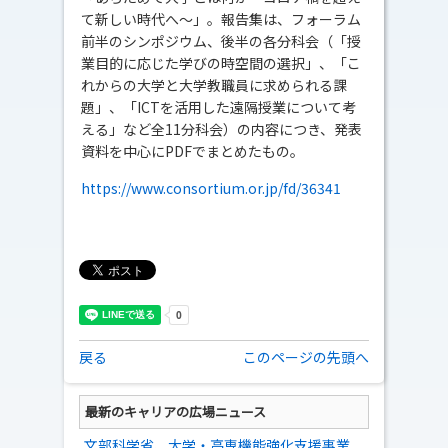
て新しい時代へ～」。報告集は、フォーラム
前半のシンポジウム、後半の各分科会（「授
業目的に応じた学びの時空間の選択」、「こ
れからの大学と大学教職員に求められる課
題」、「ICTを活用した遠隔授業について考
える」など全11分科会）の内容につき、発表
資料を中心にPDFでまとめたもの。
https://www.consortium.or.jp/fd/36341
戻る
このページの先頭へ
最新のキャリアの広場ニュース
文部科学省、大学・高専機能強化支援事業