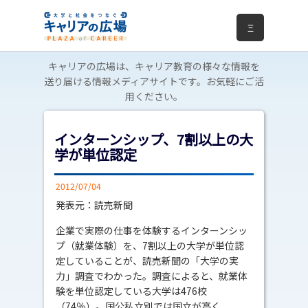
Ξ
キャリアの広場は、キャリア教育の様々な情報を
送り届ける情報メディアサイトです。お気軽にご活
用ください。
インターンシップ、7割以上の大
学が単位認定
2012/07/04
発表元：読売新聞
企業で実際の仕事を体験するインターンシッ
プ（就業体験）を、7割以上の大学が単位認
定していることが、読売新聞の「大学の実
力」調査でわかった。調査によると、就業体
験を単位認定している大学は476校
（74％）。国公私立別では国立が高く