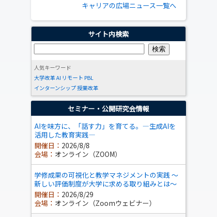
キャリアの広場ニュース一覧へ
サイト内検索
人気キーワード
大学改革
AI
リモート
PBL
インターンシップ
授業改革
セミナー・公開研究会情報
AIを味方に、「話す力」を育てる。―生成AIを
活用した教育実践―
開催日：
2026/8/8
会場：
オンライン（ZOOM）
学修成果の可視化と教学マネジメントの実践 ～
新しい評価制度が大学に求める取り組みとは～
開催日：
2026/8/29
会場：
オンライン（Zoomウェビナー）