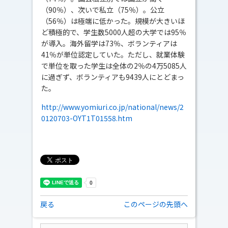
（90％）、次いで私立（75％）。公立
（56％）は極端に低かった。規模が大きいほ
ど積極的で、学生数5000人超の大学では95％
が導入。海外留学は73％、ボランティアは
41％が単位認定していた。ただし、就業体験
で単位を取った学生は全体の2％の4万5085人
に過ぎず、ボランティアも9439人にとどまっ
た。
http://www.yomiuri.co.jp/national/news/2
0120703-OYT1T01558.htm
戻る
このページの先頭へ