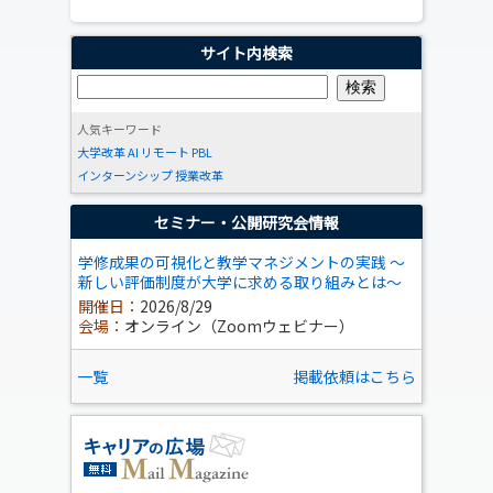
サイト内検索
人気キーワード
大学改革
AI
リモート
PBL
インターンシップ
授業改革
セミナー・公開研究会情報
学修成果の可視化と教学マネジメントの実践 ～
新しい評価制度が大学に求める取り組みとは～
開催日：
2026/8/29
会場：
オンライン（Zoomウェビナー）
一覧
掲載依頼はこちら