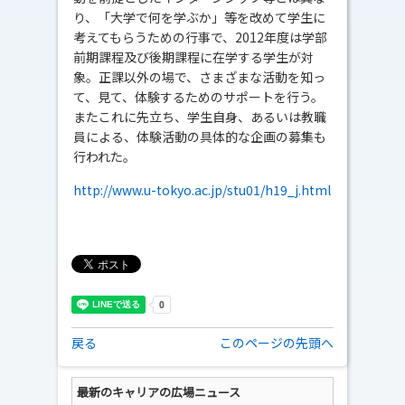
り、「大学で何を学ぶか」等を改めて学生に
考えてもらうための行事で、2012年度は学部
前期課程及び後期課程に在学する学生が対
象。正課以外の場で、さまざまな活動を知っ
て、見て、体験するためのサポートを行う。
またこれに先立ち、学生自身、あるいは教職
員による、体験活動の具体的な企画の募集も
行われた。
http://www.u-tokyo.ac.jp/stu01/h19_j.html
戻る
このページの先頭へ
最新のキャリアの広場ニュース