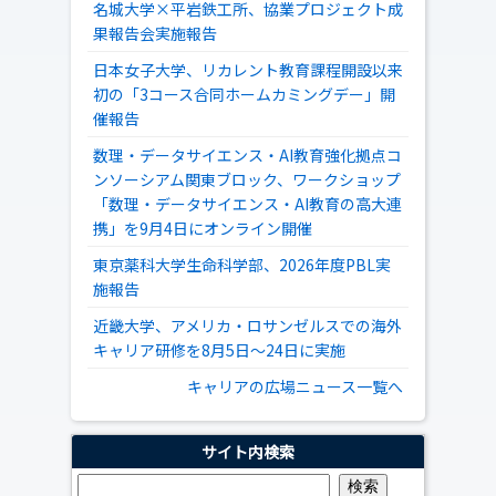
名城大学×平岩鉄工所、協業プロジェクト成
果報告会実施報告
日本女子大学、リカレント教育課程開設以来
初の「3コース合同ホームカミングデー」開
催報告
数理・データサイエンス・AI教育強化拠点コ
ンソーシアム関東ブロック、ワークショップ
「数理・データサイエンス・AI教育の高大連
携」を9月4日にオンライン開催
東京薬科大学生命科学部、2026年度PBL実
施報告
近畿大学、アメリカ・ロサンゼルスでの海外
キャリア研修を8月5日～24日に実施
キャリアの広場ニュース一覧へ
サイト内検索