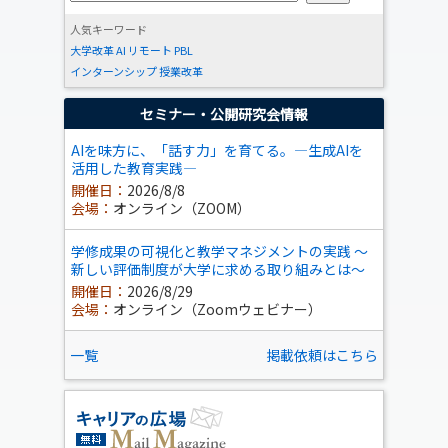
人気キーワード
大学改革
AI
リモート
PBL
インターンシップ
授業改革
セミナー・公開研究会情報
AIを味方に、「話す力」を育てる。―生成AIを
活用した教育実践―
開催日：
2026/8/8
会場：
オンライン（ZOOM）
学修成果の可視化と教学マネジメントの実践 ～
新しい評価制度が大学に求める取り組みとは～
開催日：
2026/8/29
会場：
オンライン（Zoomウェビナー）
一覧
掲載依頼はこちら