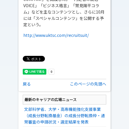
VOICE」「ビジネス格言」「常見陽平コラ
ム」などを主なコンテンツとし、さらに10月
には「スペシャルコンテンツ」を公開する予
定という。
http://www.uktsc.com/recruitsuit/
戻る
このページの先頭へ
最新のキャリアの広場ニュース
文部科学省、大学・高専機能強化支援事業
（成長分野転換基金）の成長分野転換枠・通
常審査の申請状況・選定結果を発表