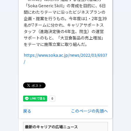
「Soka Generic Skill」の育成を目的に、6日
間にわたりテーマに沿ったビジネスプランの
企画・提案を行うもの。今年度は1・2年生39
名が7チームに分かれ、キャリアサポートス
タッフ（進路決定後の4年生、院生）の運営
サポートのもと、「大豆食製品の売上増加」
をテーマに施策立案に取り組んだ。
https://www.soka.ac.jp/news/2022/03/6937
/
戻る
このページの先頭へ
最新のキャリアの広場ニュース