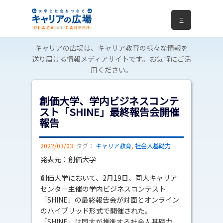
Ξ
キャリアの広場は、キャリア教育の様々な情報を
送り届ける情報メディアサイトです。お気軽にご活
用ください。
創価大学、学内ビジネスコンテ
スト「SHINE」最終報告会開催
報告
2022/03/03
タグ：
キャリア教育
,
社会人基礎力
発表元：創価大学
創価大学において、2月19日、同大キャリア
センター主催の学内ビジネスコンテスト
「SHINE」の最終報告会が対面とオンライン
のハイブリッド形式で開催された。
「SHINE」は同大が推進する社会人基礎力