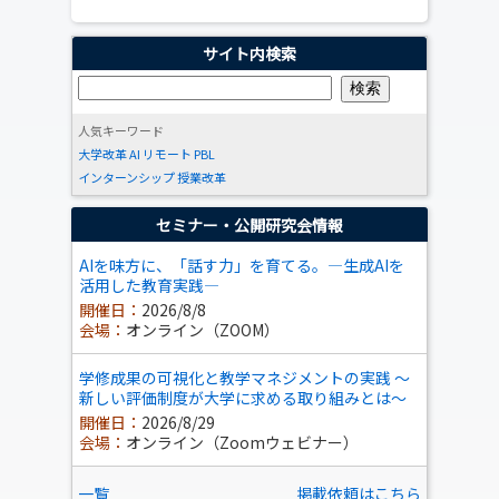
サイト内検索
人気キーワード
大学改革
AI
リモート
PBL
インターンシップ
授業改革
セミナー・公開研究会情報
AIを味方に、「話す力」を育てる。―生成AIを
活用した教育実践―
開催日：
2026/8/8
会場：
オンライン（ZOOM）
学修成果の可視化と教学マネジメントの実践 ～
新しい評価制度が大学に求める取り組みとは～
開催日：
2026/8/29
会場：
オンライン（Zoomウェビナー）
一覧
掲載依頼はこちら