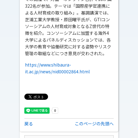
322名が参加。テーマは「国際産学官連携に
よる人材育成の取り組み」。基調講演では、
芝浦工業大学教授・原田曜平氏が、GTIコン
ソーシアムの人材育成対象となるZ世代の特
徴を紹介。コンソーシアムに加盟する海外4
大学によるパネルディスカッションでは、各
大学の教育や協働研究に対する姿勢やリスク
管理の取組などにつき意見が交わされた。
https://www.shibaura-
it.ac.jp/news/nid00002864.html
戻る
このページの先頭へ