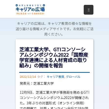
Ξ
キャリアの広場は、キャリア教育の様々な情報を
送り届ける情報メディアサイトです。お気軽にご活
用ください。
芝浦工業大学、GTIコンソーシ
アムシンポジウム2022「国際産
学官連携による人材育成の取り
組み」の開催を報告
2022/12/14
タグ：
キャリア教育
,
グローバル
発表元：芝浦工業大学
12月9日、芝浦工業大学が事務局を務めるGTI
コンソーシアムシンポジウム2022が開催され
た。3年ぶりの対面形式（オンライン併用）
での開催で、対面・オンライン合計で18か国