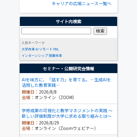
キャリアの広場ニュース一覧へ
サイト内検索
人気キーワード
大学改革
AI
リモート
PBL
インターンシップ
授業改革
セミナー・公開研究会情報
AIを味方に、「話す力」を育てる。―生成AIを
活用した教育実践―
開催日：
2026/8/8
会場：
オンライン（ZOOM）
学修成果の可視化と教学マネジメントの実践 ～
新しい評価制度が大学に求める取り組みとは～
開催日：
2026/8/29
会場：
オンライン（Zoomウェビナー）