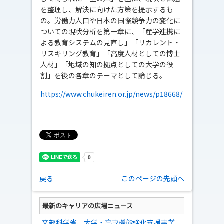
を整理し、解決に向けた方策を提示するも
の。労働力人口や日本の国際競争力の変化に
ついての現状分析を第一章に、「産学連携に
よる教育システムの見直し」「リカレント・
リスキリング教育」「高度人材としての博士
人材」「地域の知の拠点としての大学の役
割」を後の各章のテーマとして論じる。
https://www.chukeiren.or.jp/news/p18668/
戻る
このページの先頭へ
最新のキャリアの広場ニュース
文部科学省、大学・高専機能強化支援事業