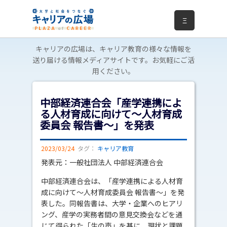
Ξ
キャリアの広場は、キャリア教育の様々な情報を
送り届ける情報メディアサイトです。お気軽にご活
用ください。
中部経済連合会「産学連携によ
る人材育成に向けて～人材育成
委員会 報告書～」を発表
2023/03/24
タグ：
キャリア教育
発表元：一般社団法人 中部経済連合会
中部経済連合会は、「産学連携による人材育
成に向けて～人材育成委員会 報告書～」を発
表した。同報告書は、大学・企業へのヒアリ
ング、産学の実務者間の意見交換会などを通
じて得られた「生の声」を基に、現状と課題