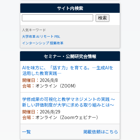
サイト内検索
人気キーワード
大学改革
AI
リモート
PBL
インターンシップ
授業改革
セミナー・公開研究会情報
AIを味方に、「話す力」を育てる。―生成AIを
活用した教育実践―
開催日：
2026/8/8
会場：
オンライン（ZOOM）
学修成果の可視化と教学マネジメントの実践 ～
新しい評価制度が大学に求める取り組みとは～
開催日：
2026/8/29
会場：
オンライン（Zoomウェビナー）
一覧
掲載依頼はこちら