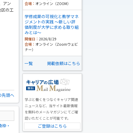
、アン
会場：
オンライン（ZOOM）
地区の工
学修成果の可視化と教学マネ
ジメントの実践 ～新しい評
価制度が大学に求める取り組
みとは～
開催日：
2026/8/29
会場：
オンライン（Zoomウェビ
ナー）
一覧
掲載依頼はこちら
の先頭へ
学ぶと働くをつなぐキャリア関連
ニュースなど、当サイト最新情報
を無料のメールマガジンにてご確
認いただくことが可能です。
換枠・
ご登録はこちら