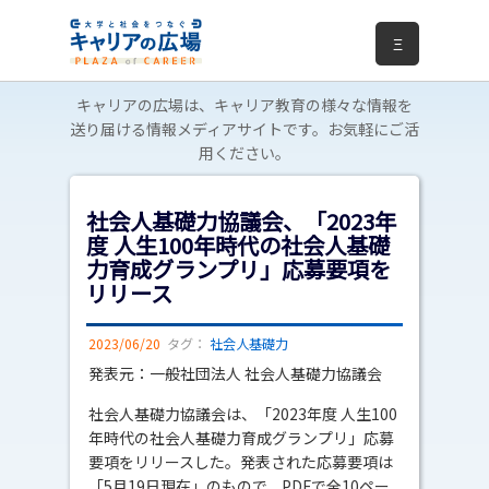
Ξ
キャリアの広場は、キャリア教育の様々な情報を
送り届ける情報メディアサイトです。お気軽にご活
用ください。
社会人基礎力協議会、「2023年
度 人生100年時代の社会人基礎
力育成グランプリ」応募要項を
リリース
2023/06/20
タグ：
社会人基礎力
発表元：一般社団法人 社会人基礎力協議会
社会人基礎力協議会は、「2023年度 人生100
年時代の社会人基礎力育成グランプリ」応募
要項をリリースした。発表された応募要項は
「5月19日現在」のもので、PDFで全10ペー