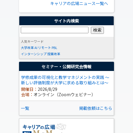
キャリアの広場ニュース一覧へ
サイト内検索
人気キーワード
大学改革
AI
リモート
PBL
インターンシップ
授業改革
セミナー・公開研究会情報
学修成果の可視化と教学マネジメントの実践 ～
新しい評価制度が大学に求める取り組みとは～
開催日：
2026/8/29
会場：
オンライン（Zoomウェビナー）
一覧
掲載依頼はこちら