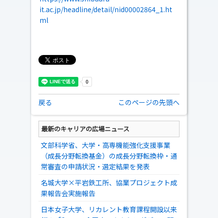
it.ac.jp/headline/detail/nid00002864_1.ht
ml
戻る
このページの先頭へ
最新のキャリアの広場ニュース
文部科学省、大学・高専機能強化支援事業
（成長分野転換基金）の成長分野転換枠・通
常審査の申請状況・選定結果を発表
名城大学×平岩鉄工所、協業プロジェクト成
果報告会実施報告
日本女子大学、リカレント教育課程開設以来