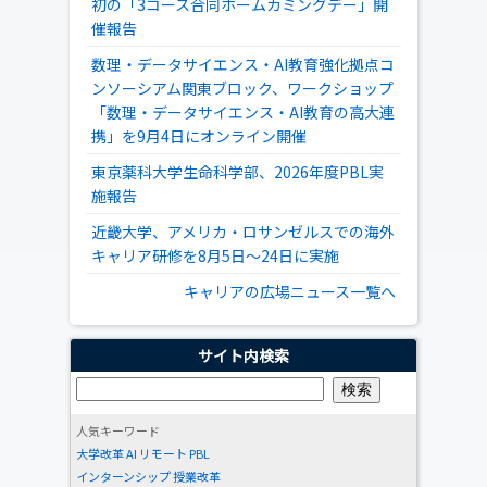
初の「3コース合同ホームカミングデー」開
催報告
数理・データサイエンス・AI教育強化拠点コ
ンソーシアム関東ブロック、ワークショップ
「数理・データサイエンス・AI教育の高大連
携」を9月4日にオンライン開催
東京薬科大学生命科学部、2026年度PBL実
施報告
近畿大学、アメリカ・ロサンゼルスでの海外
キャリア研修を8月5日～24日に実施
キャリアの広場ニュース一覧へ
サイト内検索
人気キーワード
大学改革
AI
リモート
PBL
インターンシップ
授業改革