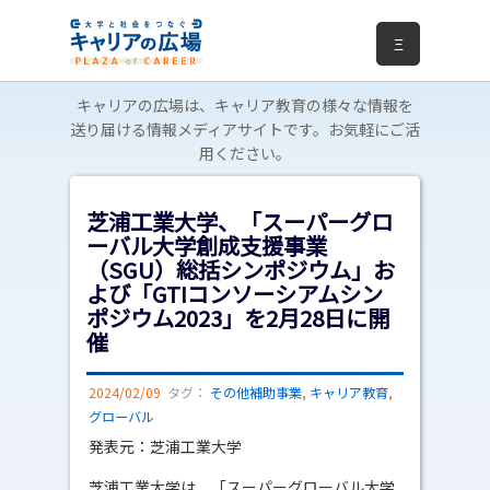
Ξ
キャリアの広場は、キャリア教育の様々な情報を
送り届ける情報メディアサイトです。お気軽にご活
用ください。
芝浦工業大学、「スーパーグロ
ーバル大学創成支援事業
（SGU）総括シンポジウム」お
よび「GTIコンソーシアムシン
ポジウム2023」を2月28日に開
催
2024/02/09
タグ：
その他補助事業
,
キャリア教育
,
グローバル
発表元：芝浦工業大学
芝浦工業大学は、「スーパーグローバル大学