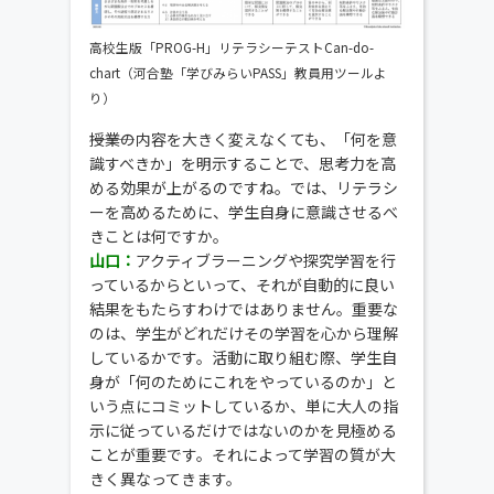
高校生版「PROG-H」リテラシーテストCan-do-
chart（河合塾「学びみらいPASS」教員用ツールよ
り）
―――授業の内容を大きく変えなくても、「何を意
識すべきか」を明示することで、思考力を高
める効果が上がるのですね。では、リテラシ
ーを高めるために、学生自身に意識させるべ
きことは何ですか。
山口：
アクティブラーニングや探究学習を行
っているからといって、それが自動的に良い
結果をもたらすわけではありません。重要な
のは、学生がどれだけその学習を心から理解
しているかです。活動に取り組む際、学生自
身が「何のためにこれをやっているのか」と
いう点にコミットしているか、単に大人の指
示に従っているだけではないのかを見極める
ことが重要です。それによって学習の質が大
きく異なってきます。