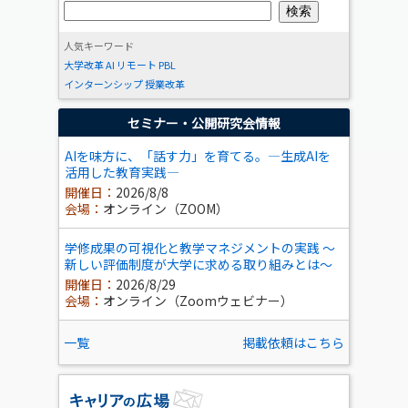
人気キーワード
大学改革
AI
リモート
PBL
インターンシップ
授業改革
セミナー・公開研究会情報
AIを味方に、「話す力」を育てる。―生成AIを
活用した教育実践―
開催日：
2026/8/8
会場：
オンライン（ZOOM）
学修成果の可視化と教学マネジメントの実践 ～
新しい評価制度が大学に求める取り組みとは～
開催日：
2026/8/29
会場：
オンライン（Zoomウェビナー）
一覧
掲載依頼はこちら