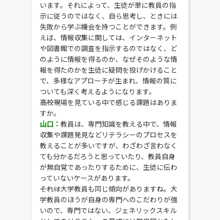
います。それによって、生徒が単に教員の指
示に従うのではなく、自ら思考し、ときには
失敗から学ぶ機会を持つことができます。例
えば、情報収集に関しては、インターネット
や図書館での調査を指示するのではなく、ど
のように情報を得るのか、なぜそのような情
報を得たのかを生徒に疑問を投げかけること
で、多様なアプローチが生まれ、情報の質に
ついても深く考えるようになります。
―――高校現場を見ている中で感じる課題はありま
すか。
山口：
教員は、専門知識を教える中で、情報
収集や課題発見などリテラシーのプロセスを
教えることが多いですが、わざわざ言わなく
ても分かるだろうと思っていたり、教員自身
が無自覚であったりするために、生徒に伝わ
っていないケースがあります。
―――それは大学教員も同じ傾向がありますね。大
学教員のほうが自身の専門へのこだわりが強
いので、専門ではない、ジェネリックスキル