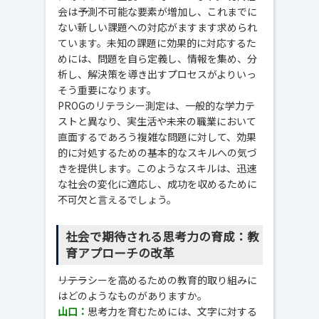
会は予測不可能な要素が増加し、これまでに
ない新しい課題への対応がますます求められ
ています。未知の課題に効果的に対応するた
めには、問題を自ら定義し、情報を集め、分
析し、解決策を導き出すプロセスがよりいっ
そう重要になります。
PROGのリテラシー測定は、一般的な学力テ
ストと異なり、実生活や未来の職業において
直面するであろう複雑な問題に対して、効果
的に対処するための基本的なスキルへの気づ
きを提供します。このようなスキルは、迅速
な社会の変化に適応し、成功を収めるために
不可欠と言えるでしょう。
社会で期待される思考力の育成：教
育アプローチの改革
―――リテラシーを高めるための教育的取り組みに
はどのようなものがありますか。
山口：
思考力を育むためには、文字に対する