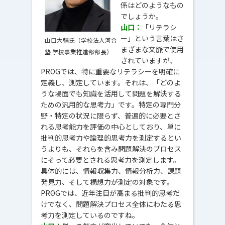
係はどのようなもの
でしょうか。
山口：
「リテラシ
ー」という言葉はさ
山口大輔氏（学校法人河合
まざまな文脈で使用
塾 学校事業推進部部長）
されていますが、
PROGでは、特に重要なリテラシーを明確に
定義し、測定しています。それは、「どのよ
うな場面でも知識を活用して問題を解決する
ための汎用的な思考力」です。特定の専門分
野・特定の状況に限らず、普遍的に必要とさ
れる思考能力を評価の中心としており、単に
批判的思考力や論理的思考力を測定するとい
うよりも、それらを含み問題解決のプロセス
にそって必要とされる思考力を測定します。
具体的には、情報収集力、情報分析力、課題
発見力、そして構想力が測定の対象です。
―――PROGでは、近年注目が高まる批判的思考だ
けでなく、問題解決プロセス全体にわたる思
考力を測定しているのですね。