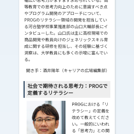
等教育での思考力向上のために意識すべき点
やプログラム開発のアプローチについて、
PROGのリテラシー領域の開発を担当してい
る河合塾学校事業推進部の山口大輔部長にイ
ンタビューした。山口氏は主に高校現場での
商品開発や教員向けのジェネリックスキル育
成に関する研修を担当し、その経験に基づく
洞察は、大学教員にも多くの示唆に富んでい
る。
聞き手：酒井陽年（キャリアの広場編集部）
社会で期待される思考力：PROGで
定義するリテラシー
―――PROGにおける「リ
テラシー」の定義を
改めて教えてくださ
い。一般的にいわれ
る「思考力」との関