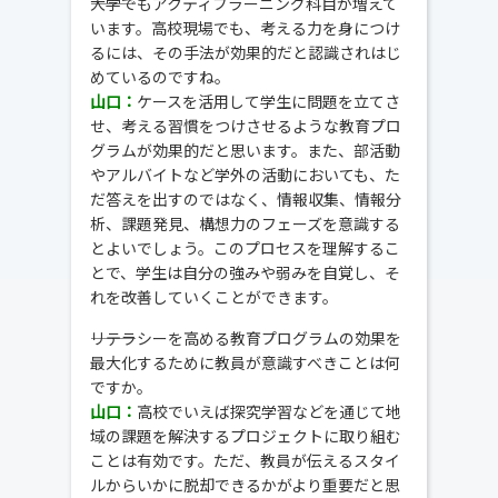
―――大学でもアクティブラーニング科目が増えて
います。高校現場でも、考える力を身につけ
るには、その手法が効果的だと認識されはじ
めているのですね。
山口：
ケースを活用して学生に問題を立てさ
せ、考える習慣をつけさせるような教育プロ
グラムが効果的だと思います。また、部活動
やアルバイトなど学外の活動においても、た
だ答えを出すのではなく、情報収集、情報分
析、課題発見、構想力のフェーズを意識する
とよいでしょう。このプロセスを理解するこ
とで、学生は自分の強みや弱みを自覚し、そ
れを改善していくことができます。
―――リテラシーを高める教育プログラムの効果を
最大化するために教員が意識すべきことは何
ですか。
山口：
高校でいえば探究学習などを通じて地
域の課題を解決するプロジェクトに取り組む
ことは有効です。ただ、教員が伝えるスタイ
ルからいかに脱却できるかがより重要だと思