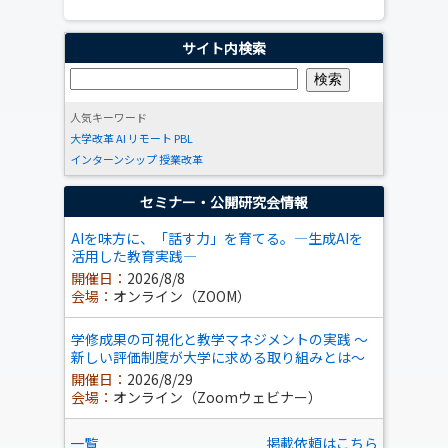
サイト内検索
人気キーワード
大学改革
AI
リモート
PBL
インターンシップ
授業改革
セミナー・公開研究会情報
AIを味方に、「話す力」を育てる。―生成AIを
活用した教育実践―
開催日：
2026/8/8
会場：
オンライン（ZOOM）
学修成果の可視化と教学マネジメントの実践 ～
新しい評価制度が大学に求める取り組みとは～
開催日：
2026/8/29
会場：
オンライン（Zoomウェビナー）
一覧
掲載依頼はこちら