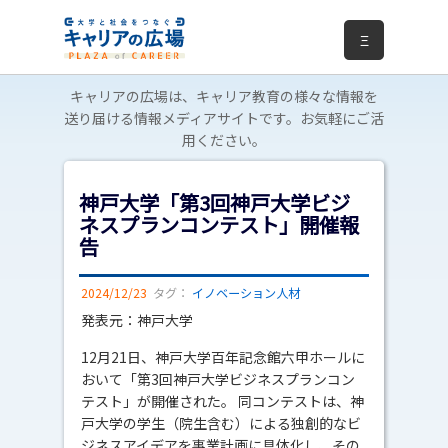
Ξ
キャリアの広場は、キャリア教育の様々な情報を
送り届ける情報メディアサイトです。お気軽にご活
用ください。
神戸大学「第3回神戸大学ビジ
ネスプランコンテスト」開催報
告
2024/12/23
タグ：
イノベーション人材
発表元：神戸大学
12月21日、神戸大学百年記念館六甲ホールに
おいて「第3回神戸大学ビジネスプランコン
テスト」が開催された。 同コンテストは、神
戸大学の学生（院生含む）による独創的なビ
ジネスアイデアを事業計画に具体化し、その