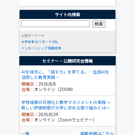
サイト内検索
人気キーワード
大学改革
AI
リモート
PBL
インターンシップ
授業改革
セミナー・公開研究会情報
AIを味方に、「話す力」を育てる。―生成AIを
活用した教育実践―
開催日：
2026/8/8
会場：
オンライン（ZOOM）
学修成果の可視化と教学マネジメントの実践 ～
新しい評価制度が大学に求める取り組みとは～
開催日：
2026/8/29
会場：
オンライン（Zoomウェビナー）
一覧
掲載依頼はこちら