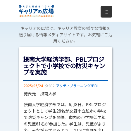
Ξ
キャリアの広場は、キャリア教育の様々な情報を
送り届ける情報メディアサイトです。お気軽にご活
用ください。
摂南大学経済学部、PBLプロジ
ェクトで小学校での防災キャン
プを実施
2025/06/24
タグ：
アクティブラーニング/PBL
発表元：摂南大学
摂南大学経済学部では、6月8日、PBLプロジ
ェクトとして学生28名が交野市立私市小学校
で防災キャンプを開催。市内の小学校低学年
の児童61名が参加した。学生は、児童がより
楽しみながら学べるよう、互いに意見を出し