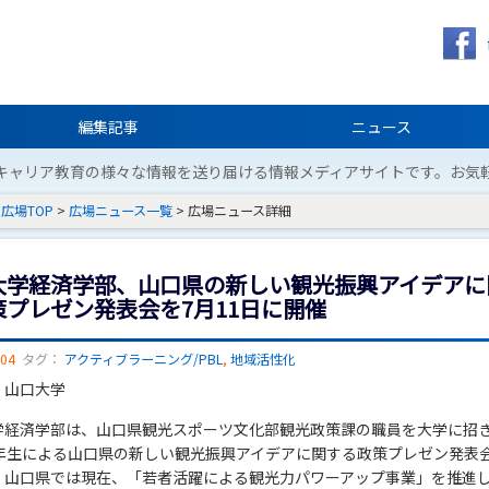
編集記事
ニュース
キャリア教育の様々な情報を送り届ける情報メディアサイトです。お気
広場TOP
>
広場ニュース一覧
> 広場ニュース詳細
大学経済学部、山口県の新しい観光振興アイデアに
策プレゼン発表会を7月11日に開催
/04
タグ：
アクティブラーニング/PBL
,
地域活性化
：山口大学
学経済学部は、山口県観光スポーツ文化部観光政策課の職員を大学に招
2年生による山口県の新しい観光振興アイデアに関する政策プレゼン発表
。山口県では現在、「若者活躍による観光力パワーアップ事業」を推進