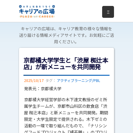
Ξ
キャリアの広場は、キャリア教育の様々な情報を
送り届ける情報メディアサイトです。お気軽にご活
用ください。
京都橘大学学生と「渋屋 椥辻本
店」が新メニューを共同開発
2025/10/17
タグ：
アクティブラーニング/PBL
発表元：京都橘大学
京都橘大学経営学部の木下達文教授のゼミ所
属学生チームが、京都市山科区の飲食店「渋
屋 椥辻本店」と新メニューを共同開発。期間
限定・大学生限定で提供される。木下ゼミの
活動の一環で取り組んだもので、「ナリシン
グフードプロジェクト『橘茶膳』」のプロジ