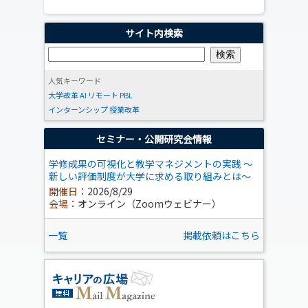
サイト内検索
人気キーワード
大学改革
AI
リモート
PBL
インターンシップ
授業改革
セミナー・公開研究会情報
学修成果の可視化と教学マネジメントの実践 ～
新しい評価制度が大学に求める取り組みとは～
開催日：
2026/8/29
会場：
オンライン（Zoomウェビナー）
一覧
掲載依頼はこちら