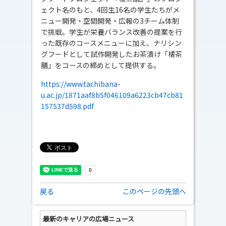
ェクト名のもと、4回生16名の学生たちがメ
ニュー開発・空間開発・広報の3チーム体制
で挑戦。学生が栄養バランス改善の提案を行
った既存のコースメニューに加え、ナリシン
グフードとして試作開発したお茶漬け「橘茶
膳」をコースの締めとして提供する。
https://www.tachibana-
u.ac.jp/1871aaf8b5f046109a6223cb47cb81
157537d598.pdf
戻る
このページの先頭へ
最新のキャリアの広場ニュース