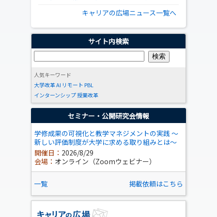
キャリアの広場ニュース一覧へ
サイト内検索
人気キーワード
大学改革
AI
リモート
PBL
インターンシップ
授業改革
セミナー・公開研究会情報
学修成果の可視化と教学マネジメントの実践 ～
新しい評価制度が大学に求める取り組みとは～
開催日：
2026/8/29
会場：
オンライン（Zoomウェビナー）
一覧
掲載依頼はこちら