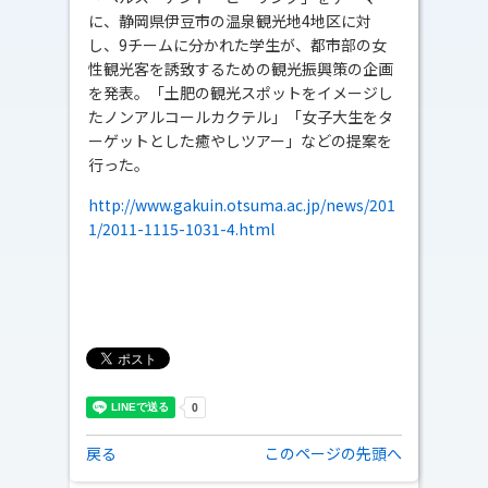
に、静岡県伊豆市の温泉観光地4地区に対
し、9チームに分かれた学生が、都市部の女
性観光客を誘致するための観光振興策の企画
を発表。「土肥の観光スポットをイメージし
たノンアルコールカクテル」「女子大生をタ
ーゲットとした癒やしツアー」などの提案を
行った。
http://www.gakuin.otsuma.ac.jp/news/201
1/2011-1115-1031-4.html
戻る
このページの先頭へ