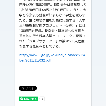
円多い29兆5882億円。特別会計は前年度より
1兆3828億円多い85兆2391億円に。うち、大
学を卒業後も就職が決まらない学生を減らす
ため、主に現役学生を対象に実施する「大学
生現役就職促進プロジェクト（仮称）」には
136億円を要求。新卒者・既卒者への支援を
重点的に行う新卒応援ハローワークに配置さ
れた「ジョブサポーター」の数は580人程度
増員する見込みとしている。
http://www.jil.go.jp/kokunai/blt/backnum
ber/2011/11/032.pdf