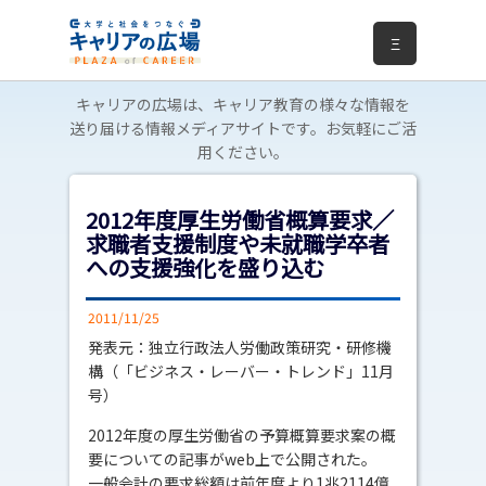
Ξ
キャリアの広場は、キャリア教育の様々な情報を
送り届ける情報メディアサイトです。お気軽にご活
用ください。
2012年度厚生労働省概算要求／
求職者支援制度や未就職学卒者
への支援強化を盛り込む
2011/11/25
発表元：独立行政法人労働政策研究・研修機
構（「ビジネス・レーバー・トレンド」11月
号）
2012年度の厚生労働省の予算概算要求案の概
要についての記事がweb上で公開された。
一般会計の要求総額は前年度より1兆2114億