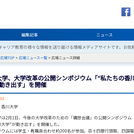
編集記事
ニュース
キャリア教育の様々な情報を送り届ける情報メディアサイトです。お気
広場TOP
>
広場ニュース一覧
> 広場ニュース詳細
大学、大学改革の公開シンポジウム「“私たちの香
が動き出す」を開催
/02
：香川大学
学は2月1日、今後の大学改革のための「構想会議」の公開シンポジウム
川大学”が動き出す」を開催した。
ジウムには学生・教職員合わせ約200名が参加。百十四銀行頭取、四国