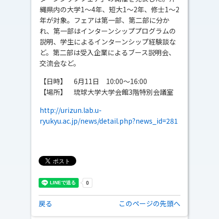
縄県内の大学1～4年、短大1～2年、修士1～2
年が対象。フェアは第一部、第二部に分か
れ、第一部はインターンシッププログラムの
説明、学生によるインターンシップ経験談な
ど。第二部は受入企業によるブース説明会、
交流会など。
【日時】 6月11日 10:00～16:00
【場所】 琉球大学大学会館3階特別会議室
http://urizun.lab.u-
ryukyu.ac.jp/news/detail.php?news_id=281
戻る
このページの先頭へ