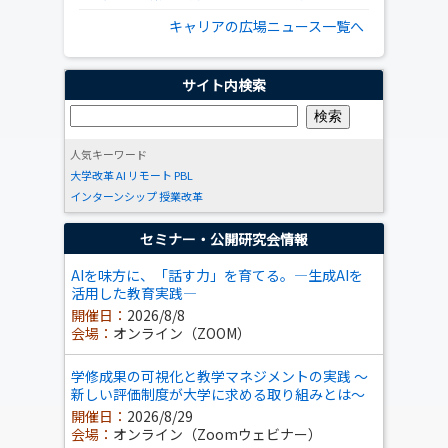
キャリアの広場ニュース一覧へ
サイト内検索
人気キーワード
大学改革
AI
リモート
PBL
インターンシップ
授業改革
セミナー・公開研究会情報
AIを味方に、「話す力」を育てる。―生成AIを
活用した教育実践―
開催日：
2026/8/8
会場：
オンライン（ZOOM）
学修成果の可視化と教学マネジメントの実践 ～
新しい評価制度が大学に求める取り組みとは～
開催日：
2026/8/29
会場：
オンライン（Zoomウェビナー）