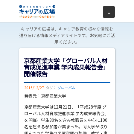
Ξ
キャリアの広場は、キャリア教育の様々な情報を
送り届ける情報メディアサイトです。お気軽にご活
用ください。
京都産業大学「グローバル人材
育成促進事業 学内成果報告会」
開催報告
2016/12/27
タグ：
グローバル
発表元：京都産業大学
京都産業大学は12月21日、「平成28年度 グ
ローバル人材育成推進事業 学内成果報告会」
を開催。学生30名を含み教職員を中心に100
名を超える参加者が集まった。同大学が取り
組んできた学生の学習空間の整備、教学・事