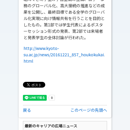
務のグローバル化、高大接続の推進などの成
果を公開し、最終目標である全学のグローバ
ル化実現に向け情報共有を行うことを目的と
したもの。第1部では学生代表によるポスタ
ーセッション形式の発表、第2部では来場者
と発表学生の全体討論が行われた。
http://www.kyoto-
su.ac.jp/news/20161221_857_houkokukai.
html
戻る
このページの先頭へ
最新のキャリアの広場ニュース