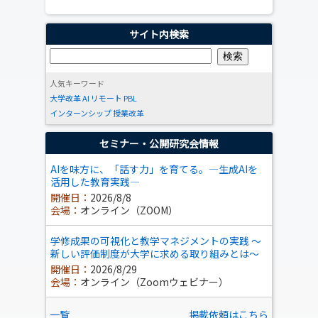
サイト内検索
人気キーワード
大学改革
AI
リモート
PBL
インターンシップ
授業改革
セミナー・公開研究会情報
AIを味方に、「話す力」を育てる。―生成AIを
活用した教育実践―
開催日：
2026/8/8
会場：
オンライン（ZOOM）
学修成果の可視化と教学マネジメントの実践 ～
新しい評価制度が大学に求める取り組みとは～
開催日：
2026/8/29
会場：
オンライン（Zoomウェビナー）
一覧
掲載依頼はこちら