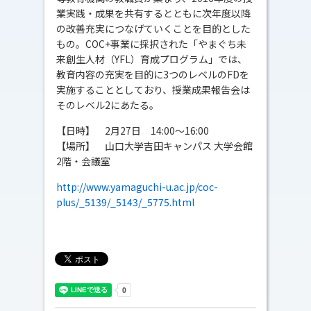
業実践・成果を共有するとともに次年度以降
の改善充実につなげていくことを目的とした
もの。COC+事業に採択された「やまぐち未
来創生人材（YFL）育成プログラム」では、
教育内容の充実を目的に3つのレベルのFDを
実施することとしており、授業成果報告会は
そのレベル2にあたる。
【日時】 2月27日 14:00～16:00
【場所】 山口大学吉田キャンパス 大学会館
2階・会議室
http://www.yamaguchi-u.ac.jp/coc-
plus/_5139/_5143/_5775.html