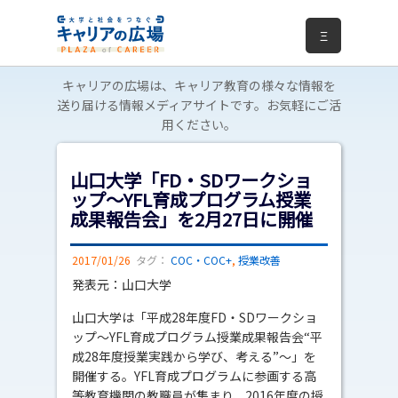
Ξ
キャリアの広場は、キャリア教育の様々な情報を
送り届ける情報メディアサイトです。お気軽にご活
用ください。
山口大学「FD・SDワークショ
ップ～YFL育成プログラム授業
成果報告会」を2月27日に開催
2017/01/26
タグ：
COC・COC+
,
授業改善
発表元：山口大学
山口大学は「平成28年度FD・SDワークショ
ップ～YFL育成プログラム授業成果報告会“平
成28年度授業実践から学び、考える”～」を
開催する。YFL育成プログラムに参画する高
等教育機関の教職員が集まり、2016年度の授