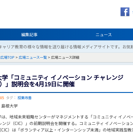
編集記事
ニュース
キャリア教育の様々な情報を送り届ける情報メディアサイトです。お気
広場TOP
>
広場ニュース一覧
> 広場ニュース詳細
大学「コミュニティ イノベーション チャレンジ
C）」説明会を4月19日に開催
/05
タグ：
授業改善
：島根大学
学は、地域未来戦略センターがマネジメントする「コミュニティ イノベ
レンジ（CIC）」の前期説明会を開催する。コミュニティ イノベーション
（CIC）は「ボランティア以上・インターンシップ未満」の地域実践型教