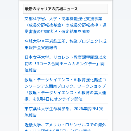
最新のキャリアの広場ニュース
文部科学省、大学・高専機能強化支援事業
（成長分野転換基金）の成長分野転換枠・通
常審査の申請状況・選定結果を発表
名城大学×平岩鉄工所、協業プロジェクト成
果報告会実施報告
日本女子大学、リカレント教育課程開設以来
初の「3コース合同ホームカミングデー」開
催報告
数理・データサイエンス・AI教育強化拠点コ
ンソーシアム関東ブロック、ワークショップ
「数理・データサイエンス・AI教育の高大連
携」を9月4日にオンライン開催
東京薬科大学生命科学部、2026年度PBL実
施報告
近畿大学、アメリカ・ロサンゼルスでの海外