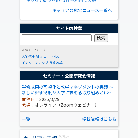
キャリア研修を8月5日～24日に実施
キャリアの広場ニュース一覧へ
サイト内検索
人気キーワード
大学改革
AI
リモート
PBL
インターンシップ
授業改革
セミナー・公開研究会情報
学修成果の可視化と教学マネジメントの実践 ～
新しい評価制度が大学に求める取り組みとは～
開催日：
2026/8/29
会場：
オンライン（Zoomウェビナー）
一覧
掲載依頼はこちら