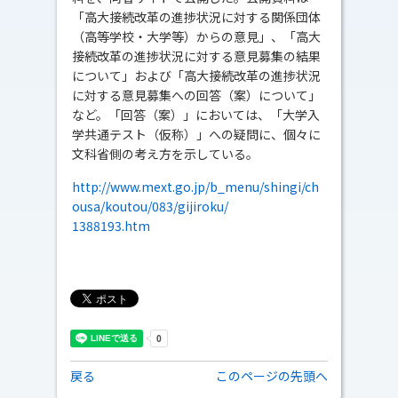
「高大接続改革の進捗状況に対する関係団体
（高等学校・大学等）からの意見」、「高大
接続改革の進捗状況に対する意見募集の結果
について」および「高大接続改革の進捗状況
に対する意見募集への回答（案）について」
など。「回答（案）」においては、「大学入
学共通テスト（仮称）」への疑問に、個々に
文科省側の考え方を示している。
http://www.mext.go.jp/b_menu/shingi/ch
ousa/koutou/083/gijiroku/
1388193.htm
戻る
このページの先頭へ