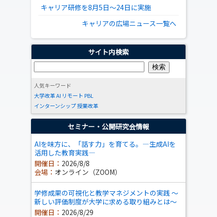
キャリア研修を8月5日～24日に実施
キャリアの広場ニュース一覧へ
サイト内検索
人気キーワード
大学改革
AI
リモート
PBL
インターンシップ
授業改革
セミナー・公開研究会情報
AIを味方に、「話す力」を育てる。―生成AIを
活用した教育実践―
開催日：
2026/8/8
会場：
オンライン（ZOOM）
学修成果の可視化と教学マネジメントの実践 ～
新しい評価制度が大学に求める取り組みとは～
開催日：
2026/8/29