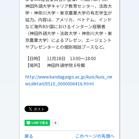
神田外語大学キャリア教育センター、法政大
学・神奈川大学・東京農業大学の有志学生が
協力。内容は、アメリカ、ベトナム、インド
など海外8か国におけるインターン経験者
（神田外語大学・法政大学・神奈川大学・東
京農業大学）によるプレゼン、エージェント
やプレゼンターとの個別相談ブースなど。
【日時】 11月18日 13:00～18:00
【場所】 神田外語学院 6号館
http://www.kandagaigo.ac.jp/kuis/kuis_ne
ws/detail/0510_0000006416.html
戻る
このページの先頭へ