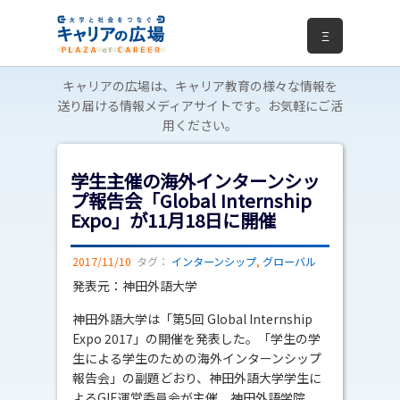
Ξ
キャリアの広場は、キャリア教育の様々な情報を
送り届ける情報メディアサイトです。お気軽にご活
用ください。
学生主催の海外インターンシッ
プ報告会「Global Internship
Expo」が11月18日に開催
2017/11/10
タグ：
インターンシップ
,
グローバル
発表元：神田外語大学
神田外語大学は「第5回 Global Internship
Expo 2017」の開催を発表した。「学生の学
生による学生のための海外インターンシップ
報告会」の副題どおり、神田外語大学学生に
よるGIE運営委員会が主催、神田外語学院、