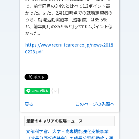
で、前年同月の3.4％と比べて1.3ポイント高
かった。また、2月1日時点での就職志望者の
うち、就職活動実施率（速報値）は85.5％
と、前年同月の85.9％と比べて0.4ポイント低
かった。
https://www.recruitcareer.co.jp/news/2018
0223.pdf
戻る
このページの先頭へ
最新のキャリアの広場ニュース
文部科学省、大学・高専機能強化支援事業
（成長分野転換基金）の成長分野転換枠・通