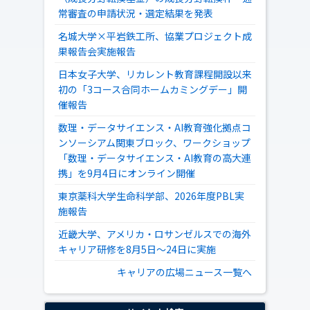
常審査の申請状況・選定結果を発表
名城大学×平岩鉄工所、協業プロジェクト成
果報告会実施報告
日本女子大学、リカレント教育課程開設以来
初の「3コース合同ホームカミングデー」開
催報告
数理・データサイエンス・AI教育強化拠点コ
ンソーシアム関東ブロック、ワークショップ
「数理・データサイエンス・AI教育の高大連
携」を9月4日にオンライン開催
東京薬科大学生命科学部、2026年度PBL実
施報告
近畿大学、アメリカ・ロサンゼルスでの海外
キャリア研修を8月5日～24日に実施
キャリアの広場ニュース一覧へ