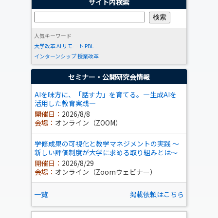
サイト内検索
人気キーワード
大学改革
AI
リモート
PBL
インターンシップ
授業改革
セミナー・公開研究会情報
AIを味方に、「話す力」を育てる。―生成AIを
活用した教育実践―
開催日：
2026/8/8
会場：
オンライン（ZOOM）
学修成果の可視化と教学マネジメントの実践 ～
新しい評価制度が大学に求める取り組みとは～
開催日：
2026/8/29
会場：
オンライン（Zoomウェビナー）
一覧
掲載依頼はこちら