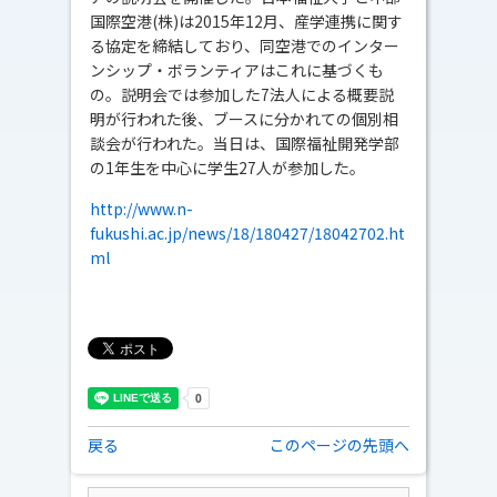
国際空港(株)は2015年12月、産学連携に関す
る協定を締結しており、同空港でのインター
ンシップ・ボランティアはこれに基づくも
の。説明会では参加した7法人による概要説
明が行われた後、ブースに分かれての個別相
談会が行われた。当日は、国際福祉開発学部
の1年生を中心に学生27人が参加した。
http://www.n-
fukushi.ac.jp/news/18/180427/18042702.ht
ml
戻る
このページの先頭へ