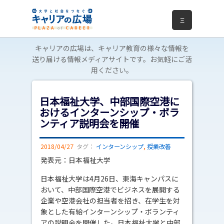
Ξ
キャリアの広場は、キャリア教育の様々な情報を
送り届ける情報メディアサイトです。お気軽にご活
用ください。
日本福祉大学、中部国際空港に
おけるインターンシップ・ボラ
ンティア説明会を開催
2018/04/27
タグ：
インターンシップ
,
授業改善
発表元：日本福祉大学
日本福祉大学は4月26日、東海キャンパスに
おいて、中部国際空港でビジネスを展開する
企業や空港会社の担当者を招き、在学生を対
象とした有給インターンシップ・ボランティ
アの説明会を開催した。日本福祉大学と中部