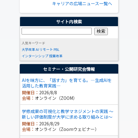
キャリアの広場ニュース一覧へ
サイト内検索
人気キーワード
大学改革
AI
リモート
PBL
インターンシップ
授業改革
セミナー・公開研究会情報
AIを味方に、「話す力」を育てる。―生成AIを
活用した教育実践―
開催日：
2026/8/8
会場：
オンライン（ZOOM）
学修成果の可視化と教学マネジメントの実践 ～
新しい評価制度が大学に求める取り組みとは～
開催日：
2026/8/29
会場：
オンライン（Zoomウェビナー）