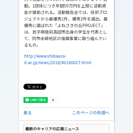
動。1団体につき年間50万円を上限に活動資
金が援助される。活動報告会では、採択プロ
ジェクトから最優秀1件、優秀2件を選出。最
優秀に選ばれた「よねさきの丘PROJECT」
は、岩手県陸前高田市出身の学生を代表とし
て、同市米崎地区の復興事業に取り組んでい
るもの。
http://www.shibaura-
it.ac.jp/news/2018/40180027.html
戻る
このページの先頭へ
最新のキャリアの広場ニュース