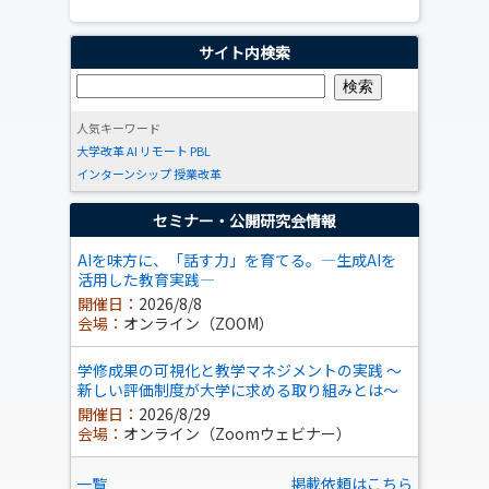
サイト内検索
人気キーワード
大学改革
AI
リモート
PBL
インターンシップ
授業改革
セミナー・公開研究会情報
AIを味方に、「話す力」を育てる。―生成AIを
活用した教育実践―
開催日：
2026/8/8
会場：
オンライン（ZOOM）
学修成果の可視化と教学マネジメントの実践 ～
新しい評価制度が大学に求める取り組みとは～
開催日：
2026/8/29
会場：
オンライン（Zoomウェビナー）
一覧
掲載依頼はこちら