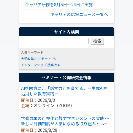
キャリア研修を8月5日～24日に実施
キャリアの広場ニュース一覧へ
サイト内検索
人気キーワード
大学改革
AI
リモート
PBL
インターンシップ
授業改革
セミナー・公開研究会情報
AIを味方に、「話す力」を育てる。―生成AIを
活用した教育実践―
開催日：
2026/8/8
会場：
オンライン（ZOOM）
学修成果の可視化と教学マネジメントの実践 ～
新しい評価制度が大学に求める取り組みとは～
開催日：
2026/8/29