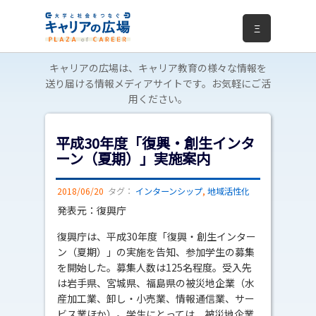
Ξ
キャリアの広場は、キャリア教育の様々な情報を
送り届ける情報メディアサイトです。お気軽にご活
用ください。
平成30年度「復興・創生インタ
ーン（夏期）」実施案内
2018/06/20
タグ：
インターンシップ
,
地域活性化
発表元：復興庁
復興庁は、平成30年度「復興・創生インター
ン（夏期）」の実施を告知、参加学生の募集
を開始した。募集人数は125名程度。受入先
は岩手県、宮城県、福島県の被災地企業（水
産加工業、卸し・小売業、情報通信業、サー
ビス業ほか）。学生にとっては、被災地企業