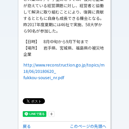
が抱えている経営課題に対し、経営者と協働
して解決に取り組むことにより、復興に貢献
するとともに自身も成長できる機会となる。
昨2017年度夏期には46社で実施、58大学か
ら90名が参加した。
【日時】 8月中旬から9月下旬まで
【場所】 岩手県、宮城県、福島県の被災地
企業
http://www.reconstruction.go.jp/topics/m
18/06/20180620_
fukkou-sousei_nr.pdf
戻る
このページの先頭へ