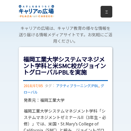
Ξ
キャリアの広場は、キャリア教育の様々な情報を
送り届ける情報メディアサイトです。お気軽にご活
用ください。
福岡工業大学システムマネジメ
ント学科と米SMC校がジョイン
トグローバルPBLを実施
2018/07/05
タグ：
アクティブラーニング/PBL
,
グ
ローバル
発表元：福岡工業大学
福岡工業大学システムマネジメント学科「シ
ステムマネジメントゼミナールII（3年生・必
修）」では、米国・St.Mary’s College of
California（SMC）と組み、ジョイントグロ