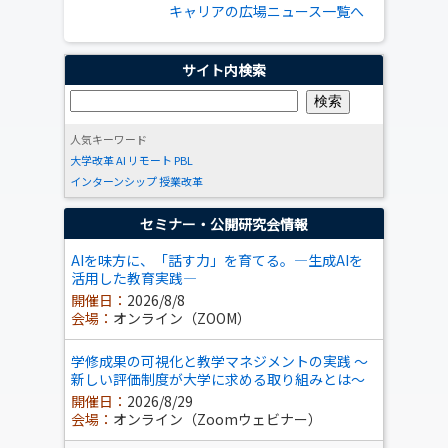
キャリアの広場ニュース一覧へ
サイト内検索
人気キーワード
大学改革
AI
リモート
PBL
インターンシップ
授業改革
セミナー・公開研究会情報
AIを味方に、「話す力」を育てる。―生成AIを
活用した教育実践―
開催日：
2026/8/8
会場：
オンライン（ZOOM）
学修成果の可視化と教学マネジメントの実践 ～
新しい評価制度が大学に求める取り組みとは～
開催日：
2026/8/29
会場：
オンライン（Zoomウェビナー）