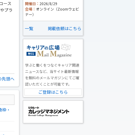
コース
開催日：
2026/8/29
会場：
オンライン（Zoomウェビ
果やプラ
ナー）
一覧
掲載依頼はこちら
学ぶと働くをつなぐキャリア関連
ニュースなど、当サイト最新情報
を無料のメールマガジンにてご確
の先頭へ
認いただくことが可能です。
ご登録はこちら
換枠・